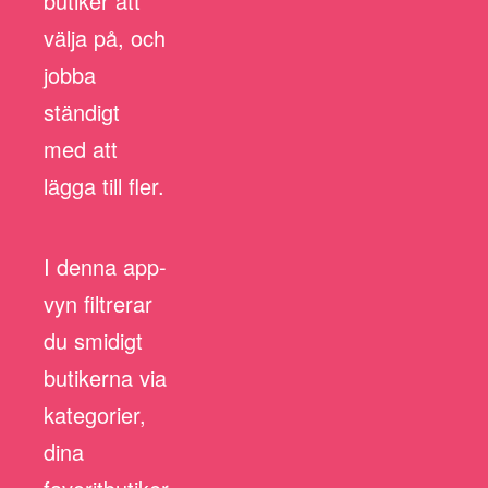
butiker att
välja på, och
jobba
ständigt
med att
lägga till fler.
I denna app-
vyn filtrerar
du smidigt
butikerna via
kategorier,
dina