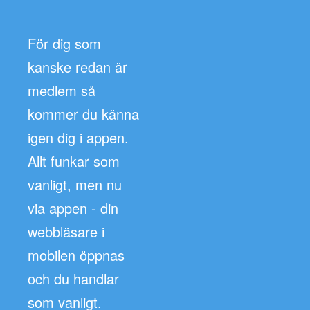
För dig som
kanske redan är
medlem så
kommer du känna
igen dig i appen.
Allt funkar som
vanligt, men nu
via appen - din
webbläsare i
mobilen öppnas
och du handlar
som vanligt.