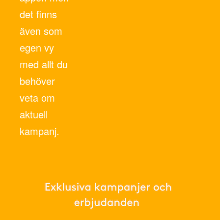
det finns
även som
egen vy
med allt du
behöver
veta om
aktuell
kampanj.