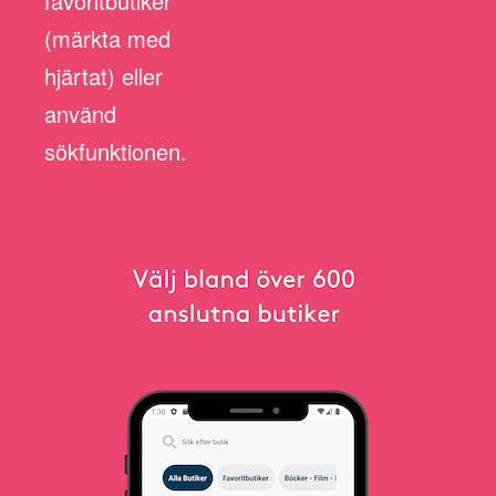
favoritbutiker
(märkta med
hjärtat) eller
använd
sökfunktionen.