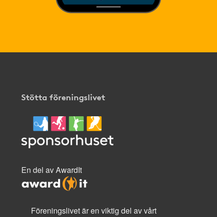
Stötta föreningslivet
En del av AwardIt
Föreningslivet är en viktig del av vårt