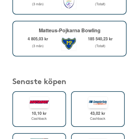
(3 mån)
(Totalt)
Matteus-Pojkarna Bowling
4 805,03 kr
185 540,23 kr
(3 mån)
(Totalt)
Senaste köpen
10,10 kr
43,02 kr
Cashback
Cashback