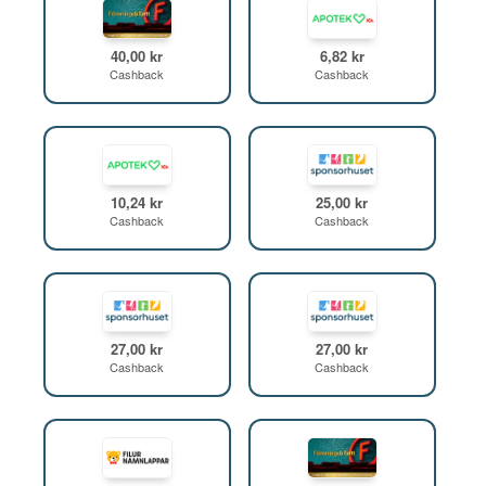
40,00 kr
6,82 kr
Cashback
Cashback
10,24 kr
25,00 kr
Cashback
Cashback
27,00 kr
27,00 kr
Cashback
Cashback