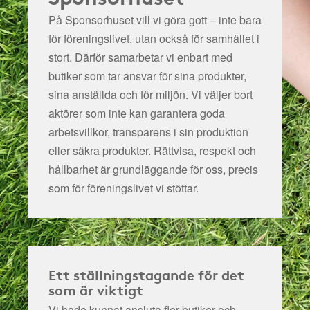
På Sponsorhuset vill vi göra gott – inte bara
för föreningslivet, utan också för samhället i
stort. Därför samarbetar vi enbart med
butiker som tar ansvar för sina produkter,
sina anställda och för miljön.
Vi väljer bort
aktörer som inte kan garantera goda
arbetsvillkor, transparens i sin produktion
eller säkra produkter. Rättvisa, respekt och
hållbarhet är grundläggande för oss, precis
som för föreningslivet vi stöttar.
Ett ställningstagande för det
som är viktigt
Vi hade kunnat ansluta fler butiker och