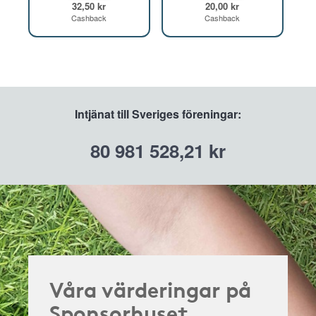
32,50 kr
20,00 kr
Cashback
Cashback
Intjänat till Sveriges föreningar:
80 981 528,21 kr
Våra värderingar på
Sponsorhuset