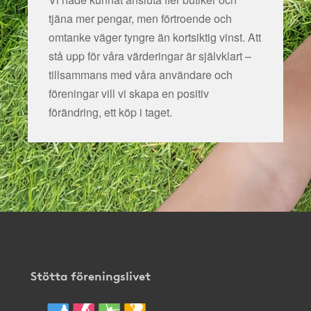
tjäna mer pengar, men förtroende och
omtanke väger tyngre än kortsiktig vinst. Att
stå upp för våra värderingar är självklart –
tillsammans med våra användare och
föreningar vill vi skapa en positiv
förändring, ett köp i taget.
Stötta föreningslivet