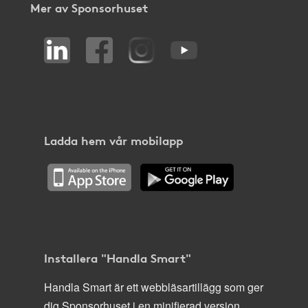
Mer av Sponsorhuset
Ladda hem vår mobilapp
Installera "Handla Smart"
Handla Smart är ett webbläsartillägg som ger
dig Sponsorhuset i en minifierad version,