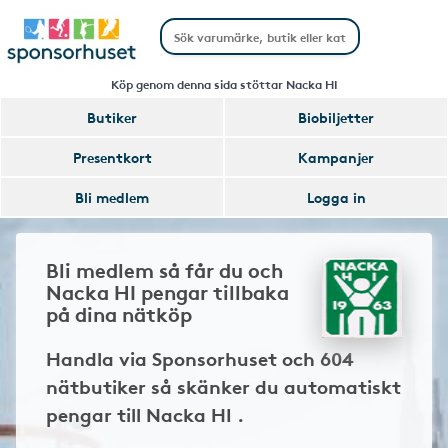
Köp genom denna sida stöttar Nacka HI
Butiker
Biobiljetter
Presentkort
Kampanjer
Bli medlem
Logga in
Bli medlem så får du och
Nacka HI pengar tillbaka
på dina nätköp
Handla via Sponsorhuset och 604
nätbutiker så skänker du automatiskt
pengar till Nacka HI .