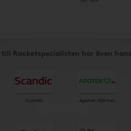
oss. Tack!
till Racketspecialisten har även han
Scandic
Apotek Hjärtat