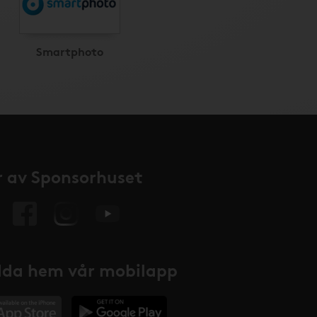
Smartphoto
 av Sponsorhuset
da hem vår mobilapp