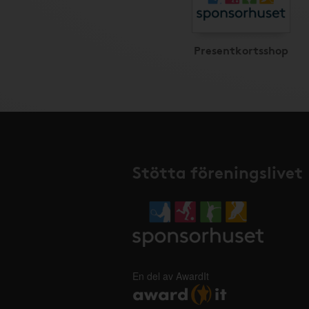
Presentkortsshop
Stötta föreningslivet
En del av AwardIt