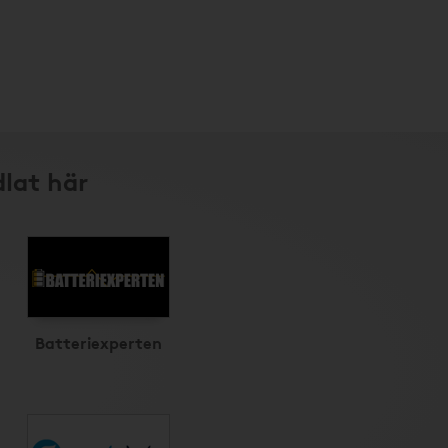
dlat här
Batteriexperten