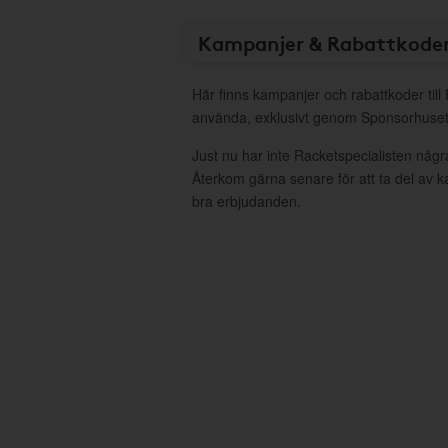
Kampanjer & Rabattkode
Här finns kampanjer och rabattkoder till 
använda, exklusivt genom Sponsorhuset
Just nu har inte Racketspecialisten någr
Återkom gärna senare för att ta del av 
bra erbjudanden.