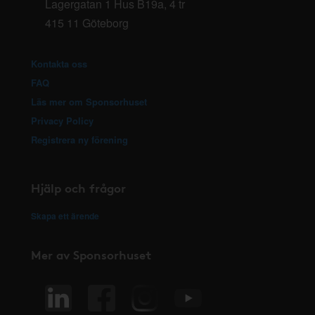
Lagergatan 1 Hus B19a, 4 tr
415 11 Göteborg
Kontakta oss
FAQ
Läs mer om Sponsorhuset
Privacy Policy
Registrera ny förening
Hjälp och frågor
Skapa ett ärende
Mer av Sponsorhuset