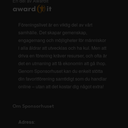
En del av AwardIt
Föreningslivet är en viktig del av vårt
samhälle. Det skapar gemenskap,
engagemang och möjligheter för människor
i alla åldrar att utvecklas och ha kul. Men att
driva en förening kräver resurser, och ofta är
det en utmaning att få ekonomin att gå ihop.
Genom Sponsorhuset kan du enkelt stötta
din favoritförening samtidigt som du handlar
online – utan att det kostar dig något extra!
Om Sponsorhuset
Adress
: