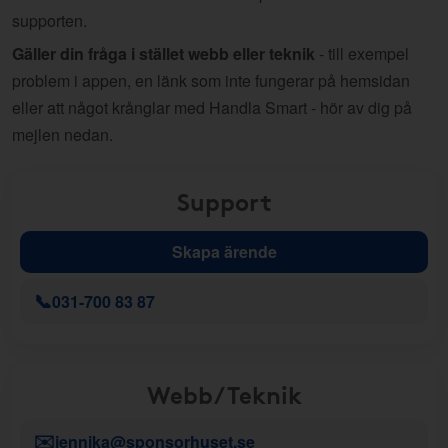
supporten.
Gäller din fråga i stället webb eller teknik
- till exempel
problem i appen, en länk som inte fungerar på hemsidan
eller att något krånglar med Handla Smart - hör av dig på
mejlen nedan.
Support
Skapa ärende
📞
031-700 83 87
Webb/Teknik
✉️
jennika@sponsorhuset.se