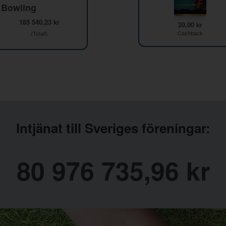
 Bowling
185 540,23 kr
20,00 kr
Cashback
(Totalt)
Intjänat till Sveriges föreningar:
80 976 735,96 kr