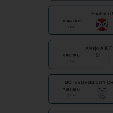
Hanhals I
10 044,00 kr
(3 mån)
Älvsjö AIK 
8 868,30 kr
(3 mån)
GÖTEBORGS CITY CR
7 686,99 kr
(3 mån)