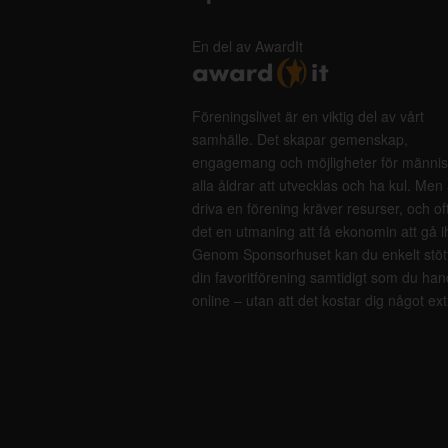
En del av AwardIt
Föreningslivet är en viktig del av vårt
samhälle. Det skapar gemenskap,
engagemang och möjligheter för männis
alla åldrar att utvecklas och ha kul. Men 
driva en förening kräver resurser, och of
det en utmaning att få ekonomin att gå i
Genom Sponsorhuset kan du enkelt stöt
din favoritförening samtidigt som du han
online – utan att det kostar dig något ext