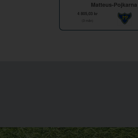
Matteus-Pojkarna
4 805,03 kr
(3 mån)