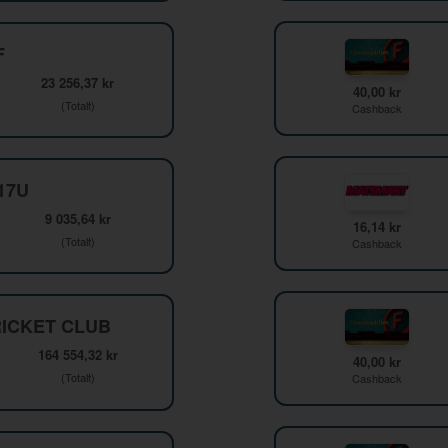
F
23 256,37 kr
40,00 kr
(Totalt)
Cashback
F17U
9 035,64 kr
16,14 kr
(Totalt)
Cashback
ICKET CLUB
164 554,32 kr
40,00 kr
(Totalt)
Cashback