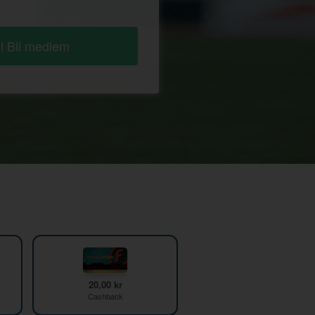
ll Bli medlem
20,00 kr
Cashback