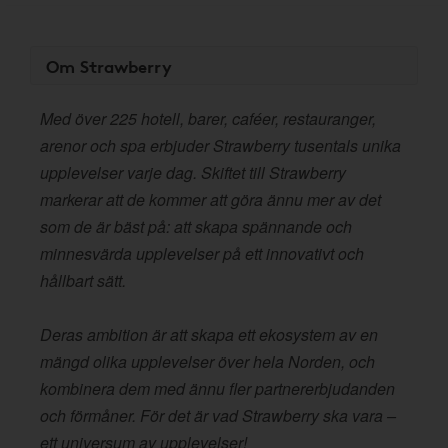
Om Strawberry
Med över 225 hotell, barer, caféer, restauranger,
arenor och spa erbjuder Strawberry tusentals unika
upplevelser varje dag. Skiftet till Strawberry
markerar att de kommer att göra ännu mer av det
som de är bäst på: att skapa spännande och
minnesvärda upplevelser på ett innovativt och
hållbart sätt.
Deras ambition är att skapa ett ekosystem av en
mängd olika upplevelser över hela Norden, och
kombinera dem med ännu fler partnererbjudanden
och förmåner. För det är vad Strawberry ska vara –
ett universum av upplevelser!