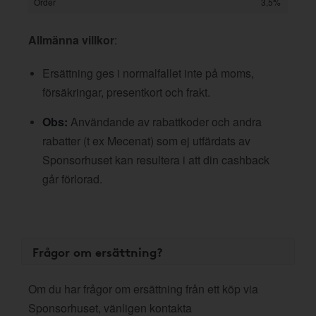
Order
3,5%
Allmänna villkor
:
Ersättning ges i normalfallet inte på moms,
försäkringar, presentkort och frakt.
Obs:
Användande av rabattkoder och andra
rabatter (t ex Mecenat) som ej utfärdats av
Sponsorhuset kan resultera i att din cashback
går förlorad.
Frågor om ersättning?
Om du har frågor om ersättning från ett köp via
Sponsorhuset, vänligen kontakta