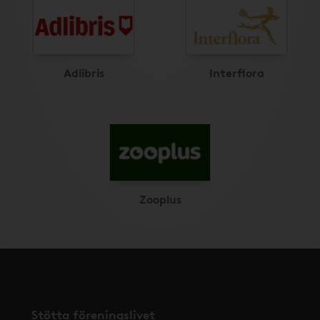
Adlibris
Interflora
Zooplus
Stötta föreningslivet