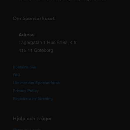
Om Sponsorhuset
Adress
:
Lagergatan 1 Hus B19a, 4 tr
415 11 Göteborg
Kontakta oss
FAQ
Läs mer om Sponsorhuset
Privacy Policy
Registrera ny förening
Hjälp och frågor
Skapa ett ärende