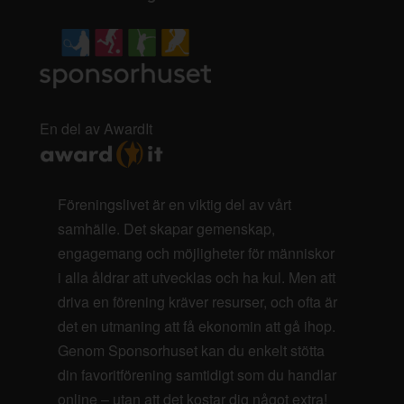
En del av AwardIt
Föreningslivet är en viktig del av vårt
samhälle. Det skapar gemenskap,
engagemang och möjligheter för människor
i alla åldrar att utvecklas och ha kul. Men att
driva en förening kräver resurser, och ofta är
det en utmaning att få ekonomin att gå ihop.
Genom Sponsorhuset kan du enkelt stötta
din favoritförening samtidigt som du handlar
online – utan att det kostar dig något extra!