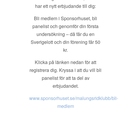
har ett nytt erbjudande till dig:
Bli medlem i Sponsorhuset, bli
panelist och genomför din första
undersökning – då får du en
Sverigelott och din förening får 50
kr.
Klicka på länken nedan för att
registrera dig. Kryssa i att du vill bli
panelist för att ta del av
erbjudandet.
www.sponsorhuset.se/malungsridklubb/bli-
medlem