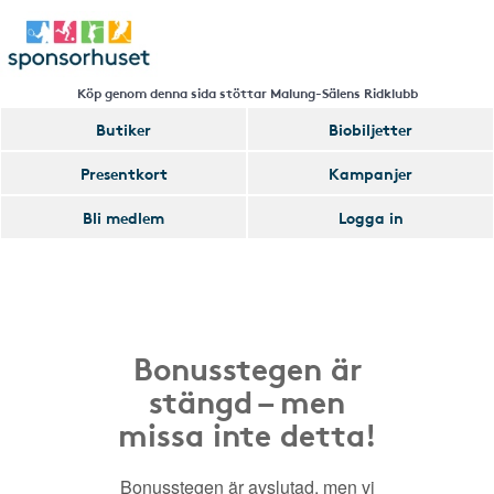
Köp genom denna sida stöttar Malung-Sälens Ridklubb
Butiker
Biobiljetter
Presentkort
Kampanjer
Bli medlem
Logga in
Bonusstegen är
stängd – men
missa inte detta!
Bonusstegen är avslutad, men vi