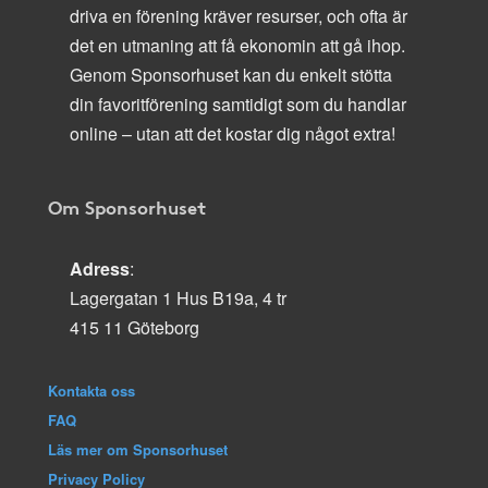
driva en förening kräver resurser, och ofta är
det en utmaning att få ekonomin att gå ihop.
Genom Sponsorhuset kan du enkelt stötta
din favoritförening samtidigt som du handlar
online – utan att det kostar dig något extra!
Om Sponsorhuset
Adress
:
Lagergatan 1 Hus B19a, 4 tr
415 11 Göteborg
Kontakta oss
FAQ
Läs mer om Sponsorhuset
Privacy Policy