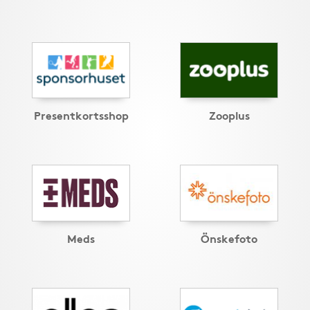
Presentkortsshop
Zooplus
Meds
Önskefoto