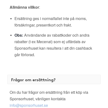
Allmänna villkor
:
Ersättning ges i normalfallet inte på moms,
försäkringar, presentkort och frakt.
Obs:
Användande av rabattkoder och andra
rabatter (t ex Mecenat) som ej utfärdats av
Sponsorhuset kan resultera i att din cashback
går förlorad.
Frågor om ersättning?
Om du har frågor om ersättning från ett köp via
Sponsorhuset, vänligen kontakta
info@sponsorhuset.se