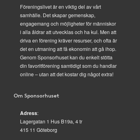
Föreningslivet är en viktig del av vårt
samhälle. Det skapar gemenskap,
engagemang och möjligheter för människor
i alla åldrar att utvecklas och ha kul. Men att
driva en förening kräver resurser, och ofta är
det en utmaning att få ekonomin att gå ihop.
Genom Sponsorhuset kan du enkelt stötta
din favoritförening samtidigt som du handlar
online – utan att det kostar dig något extra!
Om Sponsorhuset
Adress
:
Lagergatan 1 Hus B19a, 4 tr
415 11 Göteborg