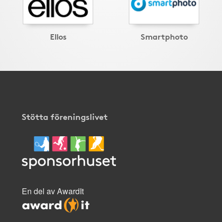
Ellos
Smartphoto
Stötta föreningslivet
En del av AwardIt