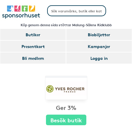
Köp genom denna sida stöttar Malung-Sälens Ridklubb
Butiker
Biobiljetter
Presentkort
Kampanjer
Bli medlem
Logga in
Ger 3%
Besök butik