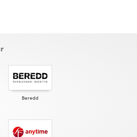
r
Beredd