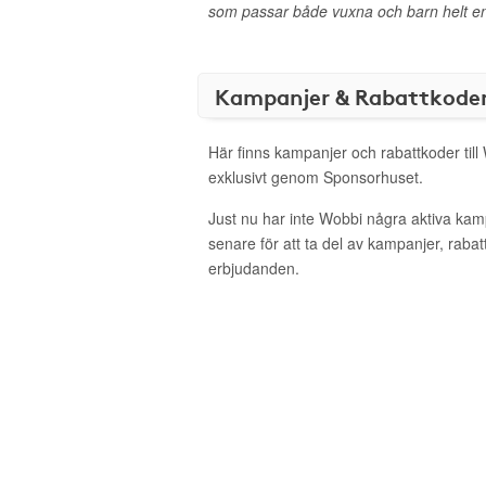
som passar både vuxna och barn helt en
Kampanjer & Rabattkode
Här finns kampanjer och rabattkoder till
exklusivt genom Sponsorhuset.
Just nu har inte Wobbi några aktiva ka
senare för att ta del av kampanjer, raba
erbjudanden.