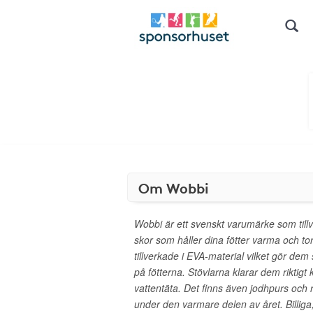
Om Wobbi
Wobbi är ett svenskt varumärke som tillv
skor som håller dina fötter varma och to
tillverkade i EVA-material vilket gör dem
på fötterna. Stövlarna klarar dem riktigt 
vattentäta. Det finns även jodhpurs och 
under den varmare delen av året. Billiga