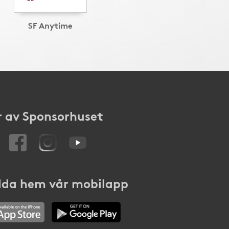
SF Anytime
 av Sponsorhuset
da hem vår mobilapp