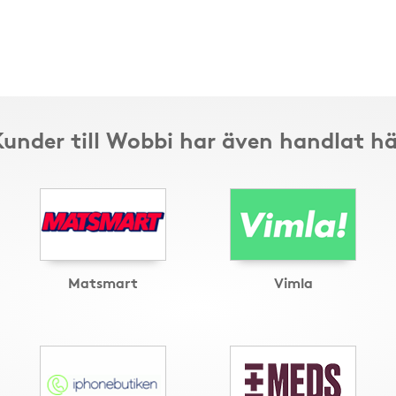
Kunder till Wobbi har även handlat hä
Matsmart
Vimla