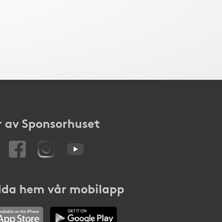
 av Sponsorhuset
da hem vår mobilapp