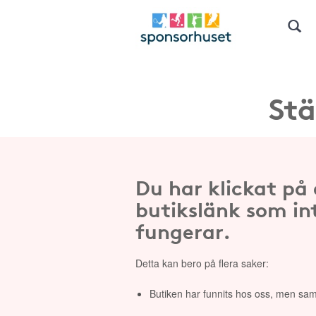
Stä
Du har klickat på
butikslänk som in
fungerar.
Detta kan bero på flera saker:
Butiken har funnits hos oss, men sam