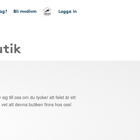
tag?
Bli medlem
Logga in
utik
 sig till oss om du tycker att felet är ett
 vet att denna butiken finns hos oss!