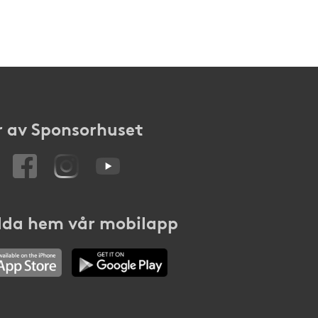
 av Sponsorhuset
da hem vår mobilapp