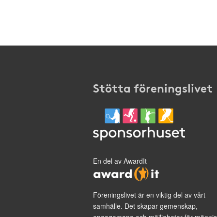
Stötta föreningslivet
En del av AwardIt
Föreningslivet är en viktig del av vårt
samhälle. Det skapar gemenskap,