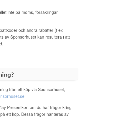
allet inte på moms, försäkringar,
ttkoder och andra rabatter (t ex
s av Sponsorhuset kan resultera i att
d.
ning?
ning från ett köp via Sponsorhuset,
nsorhuset.se
Play Presentkort om du har frågor kring
g på ett köp. Dessa frågor hanteras av