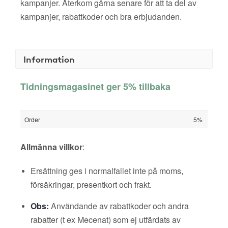
kampanjer. Återkom gärna senare för att ta del av
kampanjer, rabattkoder och bra erbjudanden.
Information
Tidningsmagasinet ger 5% tillbaka
Order
5%
Allmänna villkor
:
Ersättning ges i normalfallet inte på moms,
försäkringar, presentkort och frakt.
Obs:
Användande av rabattkoder och andra
rabatter (t ex Mecenat) som ej utfärdats av