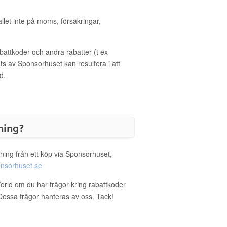
allet inte på moms, försäkringar,
ttkoder och andra rabatter (t ex
s av Sponsorhuset kan resultera i att
d.
ning?
ning från ett köp via Sponsorhuset,
nsorhuset.se
orld om du har frågor kring rabattkoder
. Dessa frågor hanteras av oss. Tack!