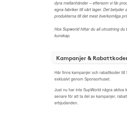
dyra mellanhänder – eftersom vi får prod
egna fabriker till vårt lager. Det betyder 
produkterna till det mest överkomliga pri
Hos Supworld hittar du all utrustning du
kunskap.
Kampanjer & Rabattkode
Här finns kampanjer och rabattkoder til
exklusivt genom Sponsorhuset.
Just nu har inte SupWorld några aktiva
senare för att ta del av kampanjer, raba
erbjudanden.