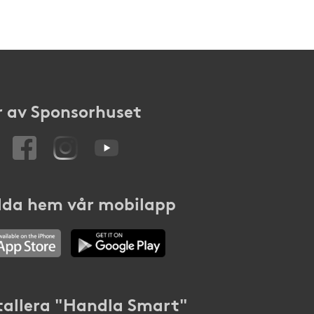
 av Sponsorhuset
da hem vår mobilapp
tallera "Handla Smart"