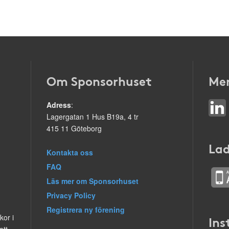
Om Sponsorhuset
Mer
Adress
:
Lagergatan 1 Hus B19a, 4 tr
415 11 Göteborg
Lad
Kontakta oss
FAQ
Läs mer om Sponsorhuset
Privacy Policy
Registrera ny förening
kor i
Ins