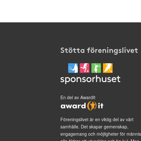
Stötta föreningslivet
En del av AwardIt
Föreningslivet är en viktig del av vårt
samhälle. Det skapar gemenskap,
engagemang och möjligheter för männis