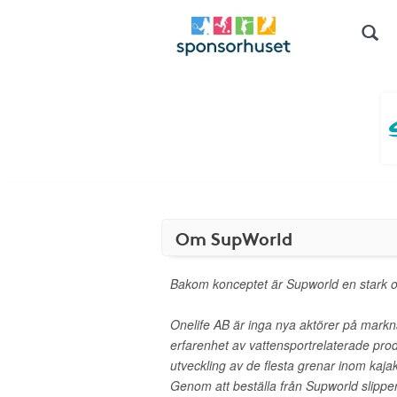
Om SupWorld
Bakom konceptet är Supworld en stark or
Onelife AB är inga nya aktörer på mark
erfarenhet av vattensportrelaterade pro
utveckling av de flesta grenar inom kaj
Genom att beställa från Supworld slipp