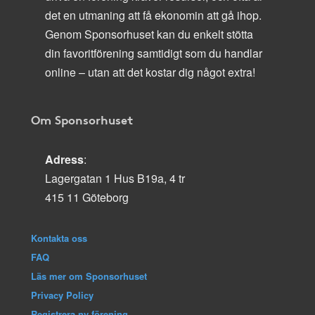
det en utmaning att få ekonomin att gå ihop.
Genom Sponsorhuset kan du enkelt stötta
din favoritförening samtidigt som du handlar
online – utan att det kostar dig något extra!
Om Sponsorhuset
Adress
:
Lagergatan 1 Hus B19a, 4 tr
415 11 Göteborg
Kontakta oss
FAQ
Läs mer om Sponsorhuset
Privacy Policy
Registrera ny förening