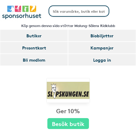
Köp genom denna sida stöttar Malung-Sälens Ridklubb
Butiker
Biobiljetter
Presentkort
Kampanjer
Bli medlem
Logga in
Ger 10%
Besök butik