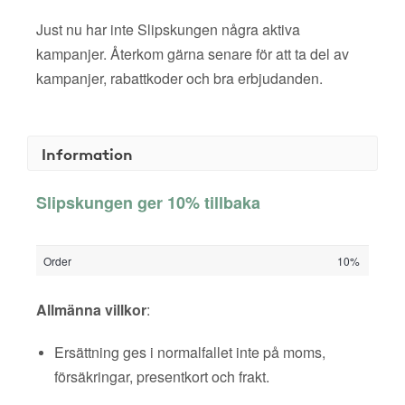
Just nu har inte Slipskungen några aktiva
kampanjer. Återkom gärna senare för att ta del av
kampanjer, rabattkoder och bra erbjudanden.
Information
Slipskungen ger 10% tillbaka
Order
10%
Allmänna villkor
:
Ersättning ges i normalfallet inte på moms,
försäkringar, presentkort och frakt.