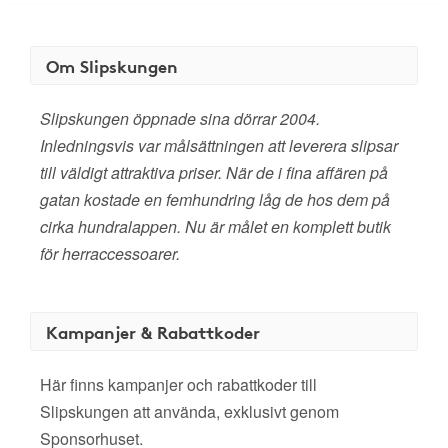
Om Slipskungen
Slipskungen öppnade sina dörrar 2004.
Inledningsvis var målsättningen att leverera slipsar
till väldigt attraktiva priser. När de i fina affären på
gatan kostade en femhundring låg de hos dem på
cirka hundralappen. Nu är målet en komplett butik
för herraccessoarer.
Kampanjer & Rabattkoder
Här finns kampanjer och rabattkoder till
Slipskungen att använda, exklusivt genom
Sponsorhuset.