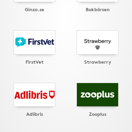
Ginza.se
Bokbörsen
FirstVet
Strawberry
Adlibris
Zooplus