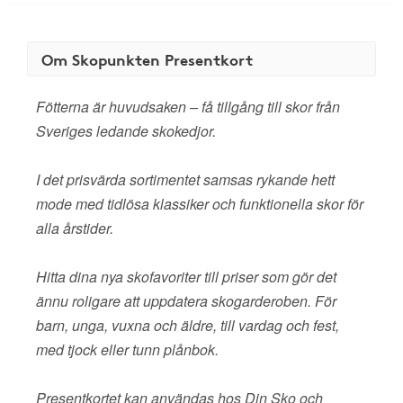
Om Skopunkten Presentkort
Fötterna är huvudsaken – få tillgång till skor från
Sveriges ledande skokedjor.
I det prisvärda sortimentet samsas rykande hett
mode med tidlösa klassiker och funktionella skor för
alla årstider.
Hitta dina nya skofavoriter till priser som gör det
ännu roligare att uppdatera skogarderoben. För
barn, unga, vuxna och äldre, till vardag och fest,
med tjock eller tunn plånbok.
Presentkortet kan användas hos Din Sko och