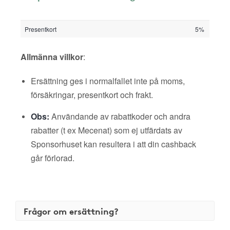
Presentkort
5%
Allmänna villkor
:
Ersättning ges i normalfallet inte på moms,
försäkringar, presentkort och frakt.
Obs:
Användande av rabattkoder och andra
rabatter (t ex Mecenat) som ej utfärdats av
Sponsorhuset kan resultera i att din cashback
går förlorad.
Frågor om ersättning?