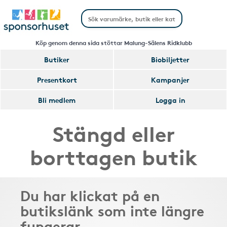
Köp genom denna sida stöttar Malung-Sälens Ridklubb
Butiker
Biobiljetter
Presentkort
Kampanjer
Bli medlem
Logga in
Stängd eller
borttagen butik
Du har klickat på en
butikslänk som inte längre
fungerar.