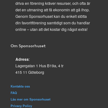
driva en förening kräver resurser, och ofta är
det en utmaning att få ekonomin att gå ihop.
Genom Sponsorhuset kan du enkelt stötta
din favoritförening samtidigt som du handlar
online – utan att det kostar dig något extra!
Om Sponsorhuset
Adress
:
Lagergatan 1 Hus B19a, 4 tr
415 11 Göteborg
Kontakta oss
FAQ
Läs mer om Sponsorhuset
Privacy Policy