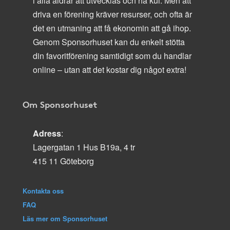
i alla åldrar att utvecklas och ha kul. Men att
driva en förening kräver resurser, och ofta är
det en utmaning att få ekonomin att gå ihop.
Genom Sponsorhuset kan du enkelt stötta
din favoritförening samtidigt som du handlar
online – utan att det kostar dig något extra!
Om Sponsorhuset
Adress
:
Lagergatan 1 Hus B19a, 4 tr
415 11 Göteborg
Kontakta oss
FAQ
Läs mer om Sponsorhuset