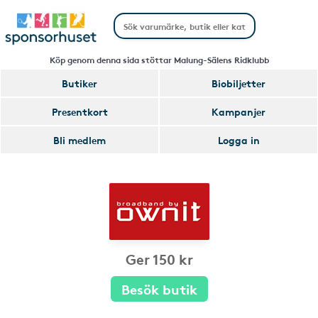
Köp genom denna sida stöttar Malung-Sälens Ridklubb
Butiker
Biobiljetter
Presentkort
Kampanjer
Bli medlem
Logga in
Ger 150 kr
Besök butik