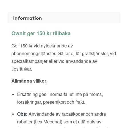
Information
Ownit ger 150 kr tillbaka
Ger 150 kr vid nytecknande av
abonnemangstjänster. Gäller ej för gratistjänster, vid
specialkampanjer eller vid användande av
tipslänkar.
Allmänna villkor
:
Ersättning ges i normalfallet inte på moms,
försäkringar, presentkort och frakt.
Obs:
Användande av rabattkoder och andra
rabatter (t ex Mecenat) som ej utfärdats av