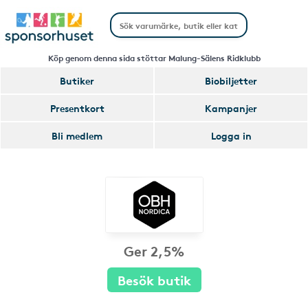
Köp genom denna sida stöttar Malung-Sälens Ridklubb
Butiker
Biobiljetter
Presentkort
Kampanjer
Bli medlem
Logga in
Ger 2,5%
Besök butik