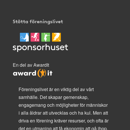
Stötta föreningslivet
En del av AwardIt
Föreningslivet är en viktig del av vårt
samhälle. Det skapar gemenskap,
engagemang och möjligheter för människor
i alla åldrar att utvecklas och ha kul. Men att
driva en förening kräver resurser, och ofta är
det en utmaning att få ekonomin att gå ihop.