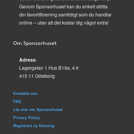
Genom Sponsorhuset kan du enkelt stötta
din favoritförening samtidigt som du handlar
online – utan att det kostar dig något extra!
Om Sponsorhuset
Adress
:
Lagergatan 1 Hus B19a, 4 tr
415 11 Göteborg
Kontakta oss
FAQ
Läs mer om Sponsorhuset
Privacy Policy
Registrera ny förening