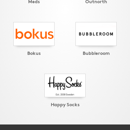
Meds
Outnorth
Bokus
Bubbleroom
Happy Socks