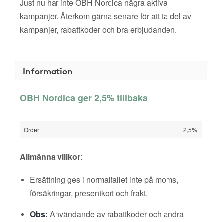
Just nu har inte OBH Nordica några aktiva
kampanjer. Återkom gärna senare för att ta del av
kampanjer, rabattkoder och bra erbjudanden.
Information
OBH Nordica ger 2,5% tillbaka
Order
2,5%
Allmänna villkor
:
Ersättning ges i normalfallet inte på moms,
försäkringar, presentkort och frakt.
Obs:
Användande av rabattkoder och andra