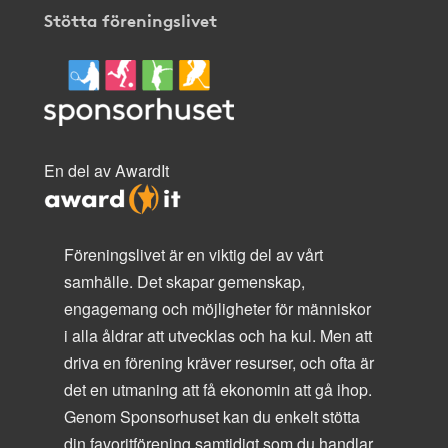
Stötta föreningslivet
En del av AwardIt
Föreningslivet är en viktig del av vårt
samhälle. Det skapar gemenskap,
engagemang och möjligheter för människor
i alla åldrar att utvecklas och ha kul. Men att
driva en förening kräver resurser, och ofta är
det en utmaning att få ekonomin att gå ihop.
Genom Sponsorhuset kan du enkelt stötta
din favoritförening samtidigt som du handlar