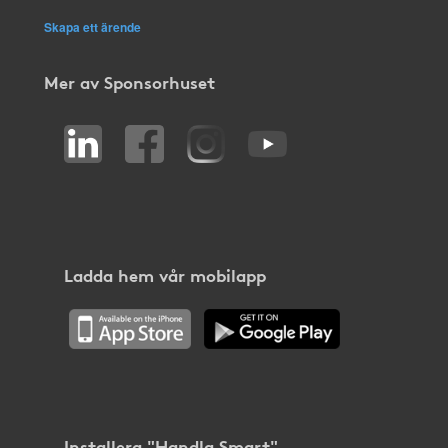
Skapa ett ärende
Mer av Sponsorhuset
Ladda hem vår mobilapp
Installera "Handla Smart"