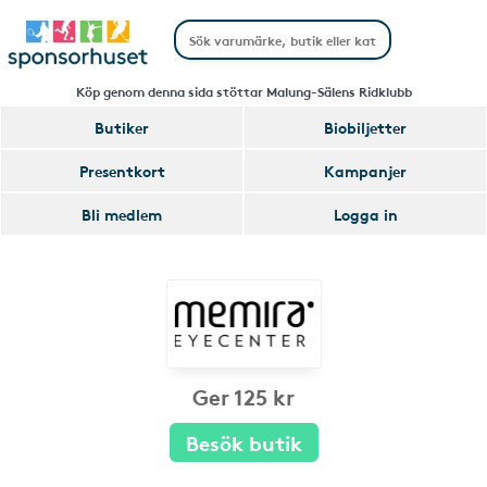
Köp genom denna sida stöttar Malung-Sälens Ridklubb
Butiker
Biobiljetter
Presentkort
Kampanjer
Bli medlem
Logga in
Ger 125 kr
Besök butik