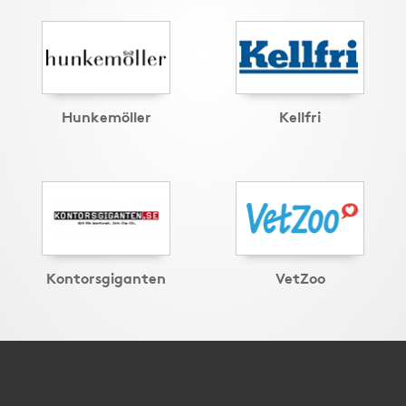
Hunkemöller
Kellfri
Kontorsgiganten
VetZoo