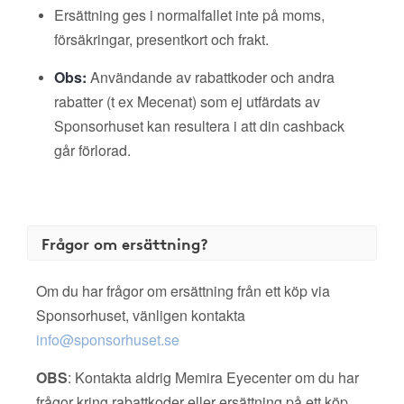
Ersättning ges i normalfallet inte på moms,
försäkringar, presentkort och frakt.
Obs:
Användande av rabattkoder och andra
rabatter (t ex Mecenat) som ej utfärdats av
Sponsorhuset kan resultera i att din cashback
går förlorad.
Frågor om ersättning?
Om du har frågor om ersättning från ett köp via
Sponsorhuset, vänligen kontakta
info@sponsorhuset.se
OBS
: Kontakta aldrig Memira Eyecenter om du har
frågor kring rabattkoder eller ersättning på ett köp.