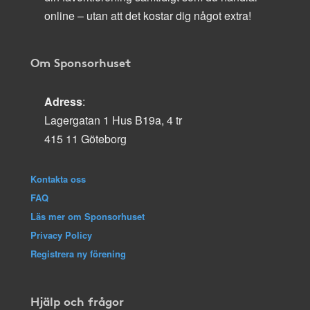
online – utan att det kostar dig något extra!
Om Sponsorhuset
Adress
:
Lagergatan 1 Hus B19a, 4 tr
415 11 Göteborg
Kontakta oss
FAQ
Läs mer om Sponsorhuset
Privacy Policy
Registrera ny förening
Hjälp och frågor