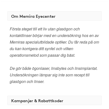
Om Memira Eyecenter
Första steget till ett liv utan glasögon och
kontaktlinser börjar med en undersökning hos en av
Memiras specialutbildade optiker. Du får reda på om
du kan korrigera ditt synfel och vilken
operationsmetod som passar dig bäst.
De gör både ögonlaser, linsbytes och linsimplantat.
Undersökningen lämpar sig inte som recept till
glasögon och linser.
Kampanjer & Rabattkoder