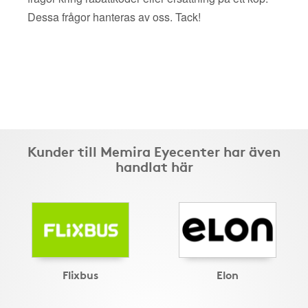
Dessa frågor hanteras av oss. Tack!
Kunder till Memira Eyecenter har även
handlat här
Flixbus
Elon