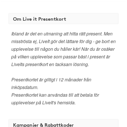
Om Live it Presentkort
Ibland är det en utmaning att hitta rätt present. Men
misströsta ej, LiveIt gör det lättare för dig - ge bort en
upplevelse till någon du håller kär! När du är osäker
på vilken upplevelse som passar bäst i present är
LiveIts presentkort en tacksam lösning.
Presentkortet är giltigt i 12 månader från
inköpsdatum.
Presentkortet kan användas till att betala för
upplevelser på LiveIt's hemsida.
Kampanjer & Rabattkoder