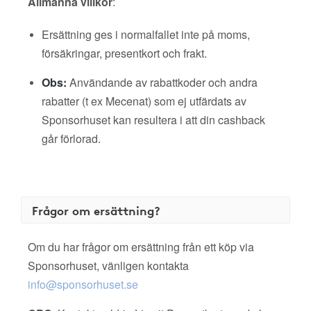
Allmänna villkor
:
Ersättning ges i normalfallet inte på moms,
försäkringar, presentkort och frakt.
Obs:
Användande av rabattkoder och andra
rabatter (t ex Mecenat) som ej utfärdats av
Sponsorhuset kan resultera i att din cashback
går förlorad.
Frågor om ersättning?
Om du har frågor om ersättning från ett köp via
Sponsorhuset, vänligen kontakta
info@sponsorhuset.se