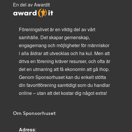
En del av AwardIt
Föreningslivet är en viktig del av vårt
samhälle. Det skapar gemenskap,
engagemang och möjligheter för människor
i alla åldrar att utvecklas och ha kul. Men att
driva en förening kräver resurser, och ofta är
det en utmaning att få ekonomin att gå ihop.
Genom Sponsorhuset kan du enkelt stötta
din favoritförening samtidigt som du handlar
online – utan att det kostar dig något extra!
Om Sponsorhuset
Adress
: