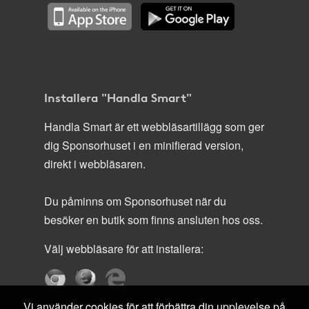
Installera "Handla Smart"
Handla Smart är ett webbläsartillägg som ger
dig Sponsorhuset i en minifierad version,
direkt i webbläsaren.
Du påminns om Sponsorhuset när du
besöker en butik som finns ansluten hos oss.
Välj webbläsare för att installera:
Vi använder cookies för att förbättra din upplevelse på