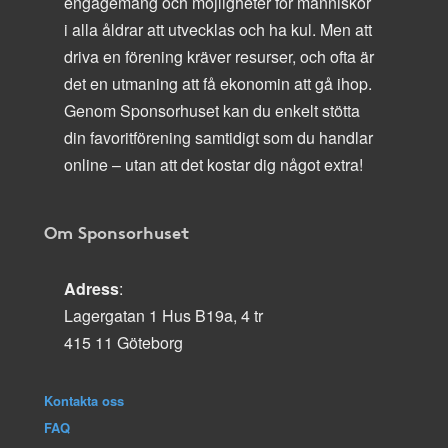
engagemang och möjligheter för människor
i alla åldrar att utvecklas och ha kul. Men att
driva en förening kräver resurser, och ofta är
det en utmaning att få ekonomin att gå ihop.
Genom Sponsorhuset kan du enkelt stötta
din favoritförening samtidigt som du handlar
online – utan att det kostar dig något extra!
Om Sponsorhuset
Adress
:
Lagergatan 1 Hus B19a, 4 tr
415 11 Göteborg
Kontakta oss
FAQ