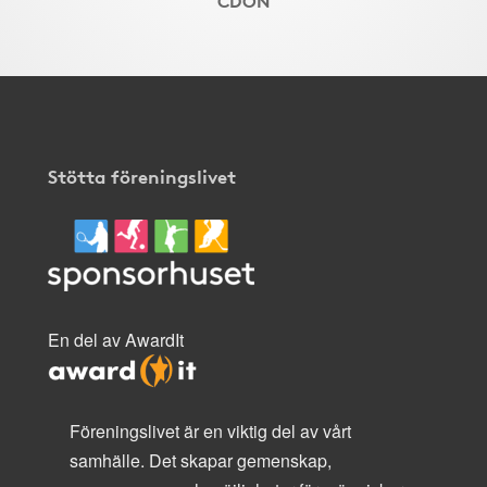
Stötta föreningslivet
En del av AwardIt
Föreningslivet är en viktig del av vårt
samhälle. Det skapar gemenskap,