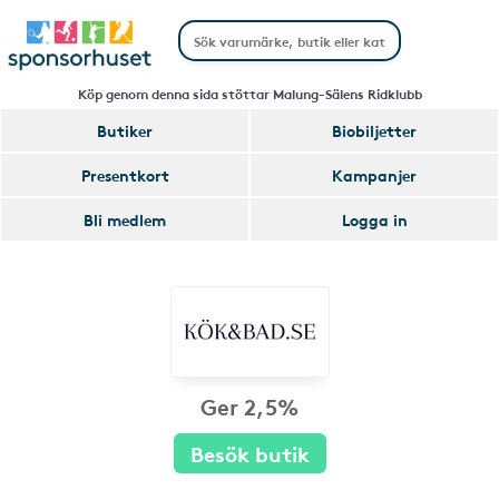
Köp genom denna sida stöttar Malung-Sälens Ridklubb
Butiker
Biobiljetter
Presentkort
Kampanjer
Bli medlem
Logga in
Ger 2,5%
Besök butik