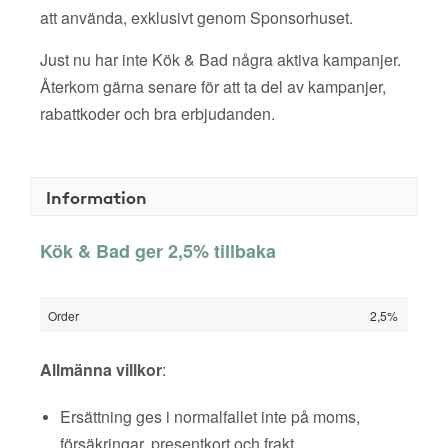
att använda, exklusivt genom Sponsorhuset.
Just nu har inte Kök & Bad några aktiva kampanjer.
Återkom gärna senare för att ta del av kampanjer,
rabattkoder och bra erbjudanden.
Information
Kök & Bad ger 2,5% tillbaka
Order
2,5%
Allmänna villkor
:
Ersättning ges i normalfallet inte på moms,
försäkringar, presentkort och frakt.