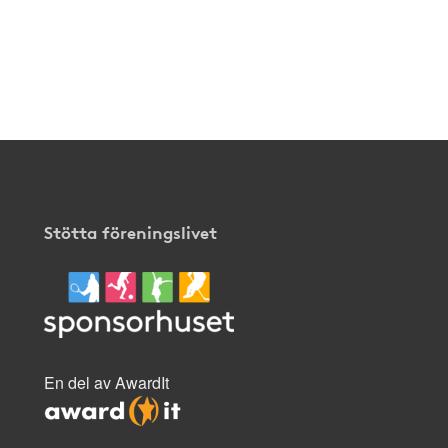
Stötta föreningslivet
En del av AwardIt