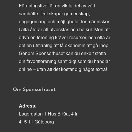
Föreningslivet är en viktig del av vårt
samhälle. Det skapar gemenskap,
engagemang och möjligheter för människor
i alla åldrar att utvecklas och ha kul. Men att
driva en förening kräver resurser, och ofta är
det en utmaning att få ekonomin att gå ihop.
Genom Sponsorhuset kan du enkelt stötta
din favoritförening samtidigt som du handlar
online – utan att det kostar dig något extra!
Om Sponsorhuset
Adress
:
Lagergatan 1 Hus B19a, 4 tr
415 11 Göteborg