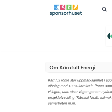
Om Kärnfull Energi
Kärnfull rönte stor uppmärksamhet i aug
elbolag med 100% kärnkraft. Precis som i
vi ingen, utan visar vägen genom nytän
projektutveckling (Kärnfull Next), fullma
samarbeten m.m.