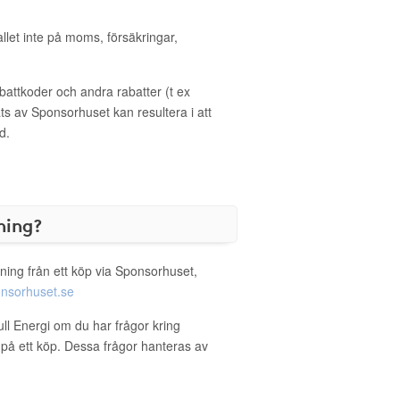
allet inte på moms, försäkringar,
ttkoder och andra rabatter (t ex
s av Sponsorhuset kan resultera i att
d.
ning?
ning från ett köp via Sponsorhuset,
nsorhuset.se
ull Energi om du har frågor kring
g på ett köp. Dessa frågor hanteras av