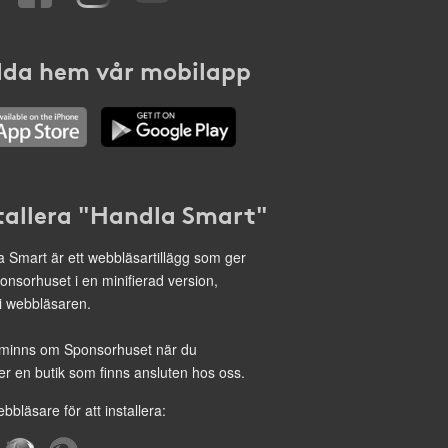
da hem vår mobilapp
tallera "Handla Smart"
 Smart är ett webbläsartillägg som ger
onsorhuset i en minifierad version,
 i webbläsaren.
minns om Sponsorhuset när du
r en butik som finns ansluten hos oss.
ebbläsare för att installera: