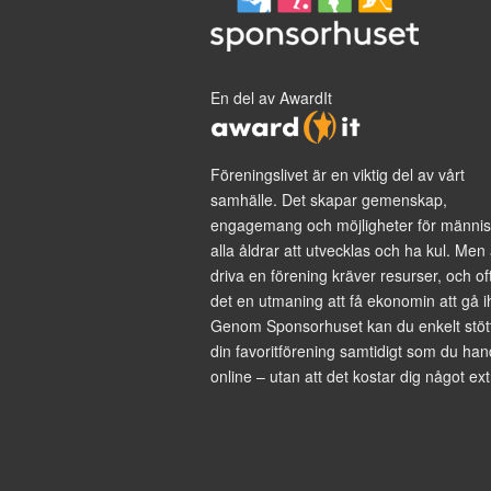
En del av AwardIt
Föreningslivet är en viktig del av vårt
samhälle. Det skapar gemenskap,
engagemang och möjligheter för männis
alla åldrar att utvecklas och ha kul. Men 
driva en förening kräver resurser, och of
det en utmaning att få ekonomin att gå i
Genom Sponsorhuset kan du enkelt stöt
din favoritförening samtidigt som du han
online – utan att det kostar dig något ext