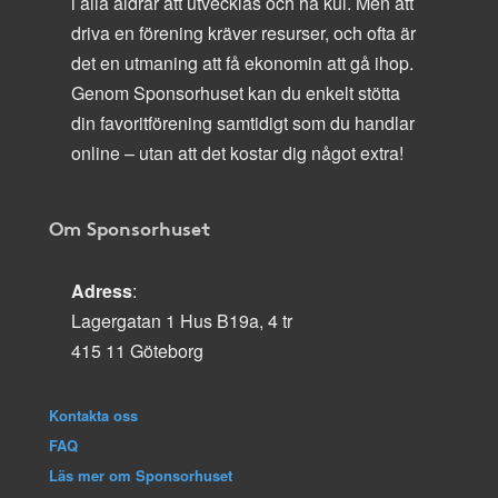
i alla åldrar att utvecklas och ha kul. Men att
driva en förening kräver resurser, och ofta är
det en utmaning att få ekonomin att gå ihop.
Genom Sponsorhuset kan du enkelt stötta
din favoritförening samtidigt som du handlar
online – utan att det kostar dig något extra!
Om Sponsorhuset
Adress
:
Lagergatan 1 Hus B19a, 4 tr
415 11 Göteborg
Kontakta oss
FAQ
Läs mer om Sponsorhuset