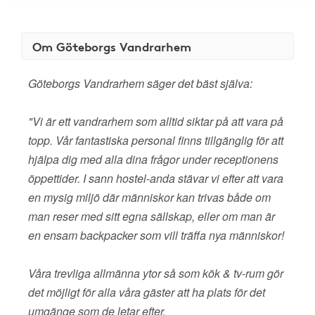
Om Göteborgs Vandrarhem
Göteborgs Vandrarhem säger det bäst själva:
"Vi är ett vandrarhem som alltid siktar på att vara på
topp. Vår fantastiska personal finns tillgänglig för att
hjälpa dig med alla dina frågor under receptionens
öppettider. I sann hostel-anda stävar vi efter att vara
en mysig miljö där människor kan trivas både om
man reser med sitt egna sällskap, eller om man är
en ensam backpacker som vill träffa nya människor!
Våra trevliga allmänna ytor så som kök & tv-rum gör
det möjligt för alla våra gäster att ha plats för det
umgänge som de letar efter.