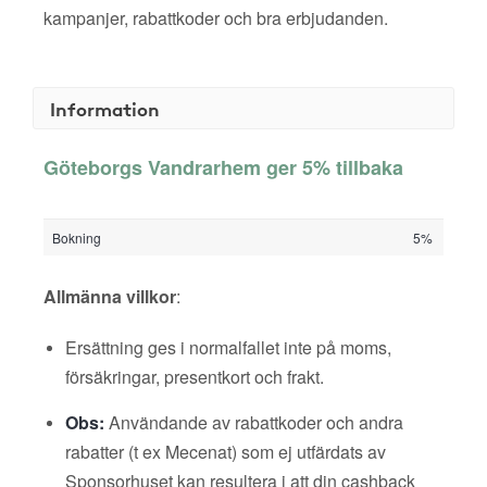
kampanjer, rabattkoder och bra erbjudanden.
Information
Göteborgs Vandrarhem ger 5% tillbaka
Bokning
5%
Allmänna villkor
:
Ersättning ges i normalfallet inte på moms,
försäkringar, presentkort och frakt.
Obs:
Användande av rabattkoder och andra
rabatter (t ex Mecenat) som ej utfärdats av
Sponsorhuset kan resultera i att din cashback