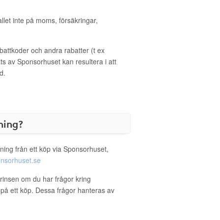
allet inte på moms, försäkringar,
ttkoder och andra rabatter (t ex
s av Sponsorhuset kan resultera i att
d.
ning?
ning från ett köp via Sponsorhuset,
nsorhuset.se
prinsen om du har frågor kring
g på ett köp. Dessa frågor hanteras av