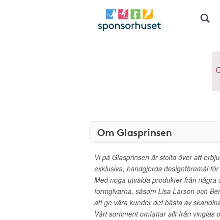
Om Glasprinsen
Vi på Glasprinsen är stolta över att erbju
exklusiva, handgjorda designföremål för
Med noga utvalda produkter från några 
formgivarna, såsom Lisa Larson och Bertil
att ge våra kunder det bästa av skandin
Vårt sortiment omfattar allt från vinglas o