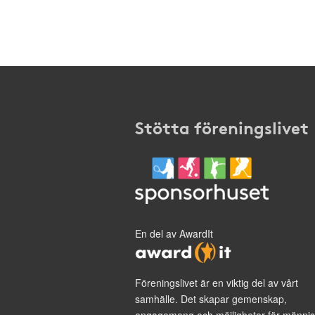
Stötta föreningslivet
En del av AwardIt
Föreningslivet är en viktig del av vårt
samhälle. Det skapar gemenskap,