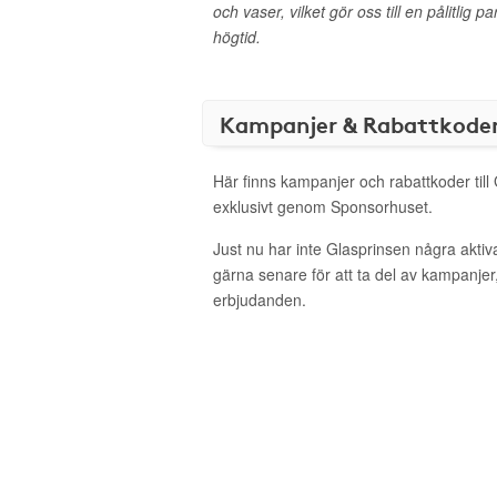
och vaser, vilket gör oss till en pålitlig 
högtid.
Kampanjer & Rabattkode
Här finns kampanjer och rabattkoder till
exklusivt genom Sponsorhuset.
Just nu har inte Glasprinsen några akti
gärna senare för att ta del av kampanjer
erbjudanden.