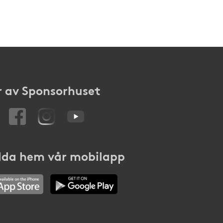
 av Sponsorhuset
da hem vår mobilapp