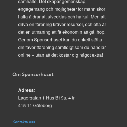
samhälle. Det skapar gemenskap,
engagemang och möjligheter för människor
i alla åldrar att utvecklas och ha kul. Men att
driva en förening kräver resurser, och ofta är
det en utmaning att få ekonomin att gå ihop.
Genom Sponsorhuset kan du enkelt stötta
din favoritförening samtidigt som du handlar
online – utan att det kostar dig något extra!
Om Sponsorhuset
Adress
:
Lagergatan 1 Hus B19a, 4 tr
415 11 Göteborg
Kontakta oss