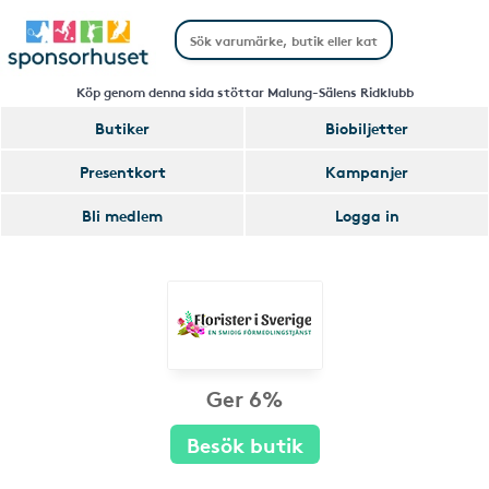
Köp genom denna sida stöttar Malung-Sälens Ridklubb
Butiker
Biobiljetter
Presentkort
Kampanjer
Bli medlem
Logga in
Ger 6%
Besök butik