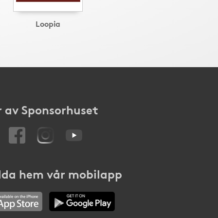
Loopia
 av Sponsorhuset
da hem vår mobilapp