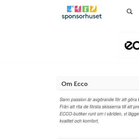
Om Ecco
Sann passion är avgörande för att göra 
Från att rita de första skisserna till att 
ECCO-butiker runt om i världen, vi lägger 
kvalitet och komfort.