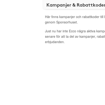
Kampanjer & Rabattkode
Här finns kampanjer och rabattkoder till
genom Sponsorhuset.
Just nu har inte Ecco några aktiva kamp
senare för att ta del av kampanjer, raba
erbjudanden.