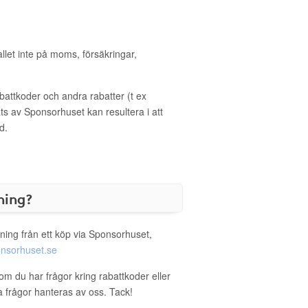
allet inte på moms, försäkringar,
ttkoder och andra rabatter (t ex
s av Sponsorhuset kan resultera i att
d.
ning?
ning från ett köp via Sponsorhuset,
nsorhuset.se
om du har frågor kring rabattkoder eller
a frågor hanteras av oss. Tack!