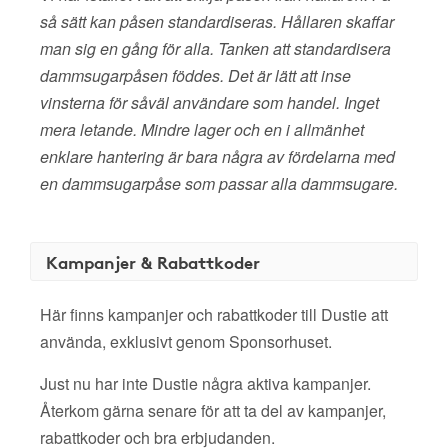
så sätt kan påsen standardiseras. Hållaren skaffar
man sig en gång för alla. Tanken att standardisera
dammsugarpåsen föddes. Det är lätt att inse
vinsterna för såväl användare som handel. Inget
mera letande. Mindre lager och en i allmänhet
enklare hantering är bara några av fördelarna med
en dammsugarpåse som passar alla dammsugare.
Kampanjer & Rabattkoder
Här finns kampanjer och rabattkoder till Dustie att
använda, exklusivt genom Sponsorhuset.
Just nu har inte Dustie några aktiva kampanjer.
Återkom gärna senare för att ta del av kampanjer,
rabattkoder och bra erbjudanden.