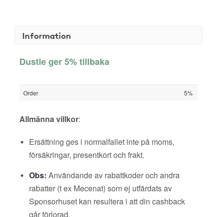
Information
Dustie ger 5% tillbaka
Order
5%
Allmänna villkor
:
Ersättning ges i normalfallet inte på moms,
försäkringar, presentkort och frakt.
Obs:
Användande av rabattkoder och andra
rabatter (t ex Mecenat) som ej utfärdats av
Sponsorhuset kan resultera i att din cashback
går förlorad.