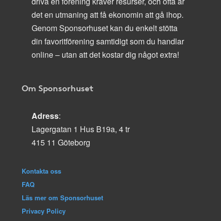
driva en förening kräver resurser, och ofta är
det en utmaning att få ekonomin att gå ihop.
Genom Sponsorhuset kan du enkelt stötta
din favoritförening samtidigt som du handlar
online – utan att det kostar dig något extra!
Om Sponsorhuset
Adress
:
Lagergatan 1 Hus B19a, 4 tr
415 11 Göteborg
Kontakta oss
FAQ
Läs mer om Sponsorhuset
Privacy Policy