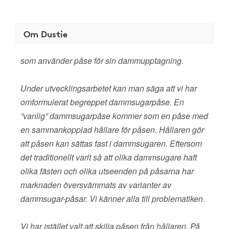
Om Dustie
som använder påse för sin dammupptagning.
Under utvecklingsarbetet kan man säga att vi har
omformulerat begreppet dammsugarpåse. En
”vanlig” dammsugarpåse kommer som en påse med
en sammankopplad hållare för påsen. Hållaren gör
att påsen kan sättas fast i dammsugaren. Eftersom
det traditionellt varit så att olika dammsugare haft
olika fästen och olika utseenden på påsarna har
marknaden översvämmats av varianter av
dammsugar-påsar. Vi känner alla till problematiken.
Vi har istället valt att skilja påsen från hållaren. På