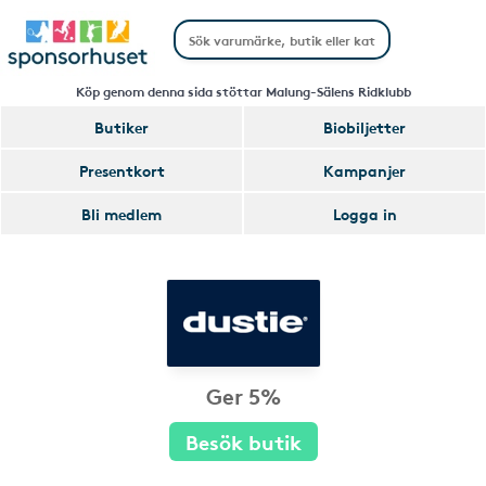
Köp genom denna sida stöttar Malung-Sälens Ridklubb
Butiker
Biobiljetter
Presentkort
Kampanjer
Bli medlem
Logga in
Ger 5%
Besök butik