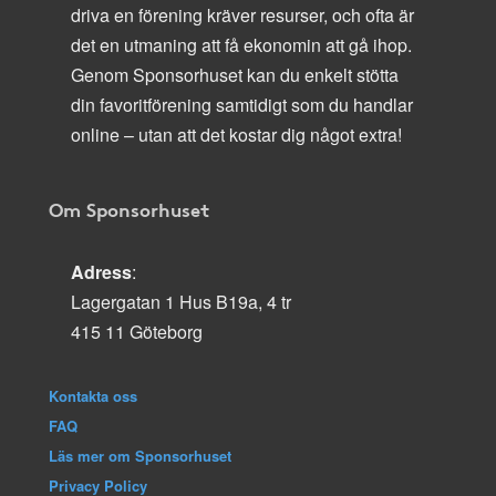
driva en förening kräver resurser, och ofta är
det en utmaning att få ekonomin att gå ihop.
Genom Sponsorhuset kan du enkelt stötta
din favoritförening samtidigt som du handlar
online – utan att det kostar dig något extra!
Om Sponsorhuset
Adress
:
Lagergatan 1 Hus B19a, 4 tr
415 11 Göteborg
Kontakta oss
FAQ
Läs mer om Sponsorhuset
Privacy Policy