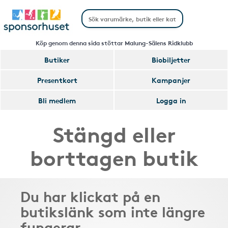
Köp genom denna sida stöttar Malung-Sälens Ridklubb
Butiker
Biobiljetter
Presentkort
Kampanjer
Bli medlem
Logga in
Stängd eller
borttagen butik
Du har klickat på en
butikslänk som inte längre
fungerar.