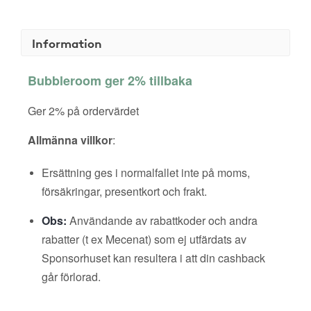
Information
Bubbleroom ger 2% tillbaka
Ger 2% på ordervärdet
Allmänna villkor
:
Ersättning ges i normalfallet inte på moms,
försäkringar, presentkort och frakt.
Obs:
Användande av rabattkoder och andra
rabatter (t ex Mecenat) som ej utfärdats av
Sponsorhuset kan resultera i att din cashback
går förlorad.