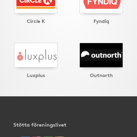
Circle K
Fyndiq
Luxplus
Outnorth
Stötta föreningslivet