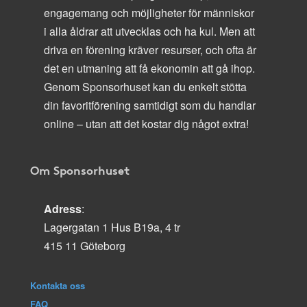
engagemang och möjligheter för människor
i alla åldrar att utvecklas och ha kul. Men att
driva en förening kräver resurser, och ofta är
det en utmaning att få ekonomin att gå ihop.
Genom Sponsorhuset kan du enkelt stötta
din favoritförening samtidigt som du handlar
online – utan att det kostar dig något extra!
Om Sponsorhuset
Adress
:
Lagergatan 1 Hus B19a, 4 tr
415 11 Göteborg
Kontakta oss
FAQ