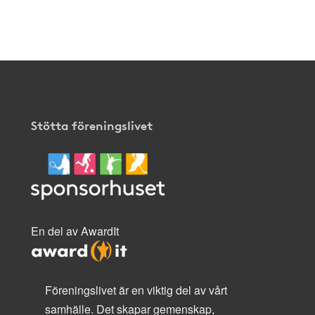
Stötta föreningslivet
En del av AwardIt
Föreningslivet är en viktig del av vårt
samhälle. Det skapar gemenskap,