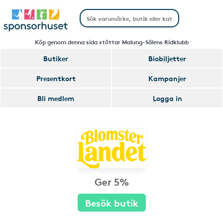
Köp genom denna sida stöttar Malung-Sälens Ridklubb
Butiker
Biobiljetter
Presentkort
Kampanjer
Bli medlem
Logga in
Ger 5%
Besök butik