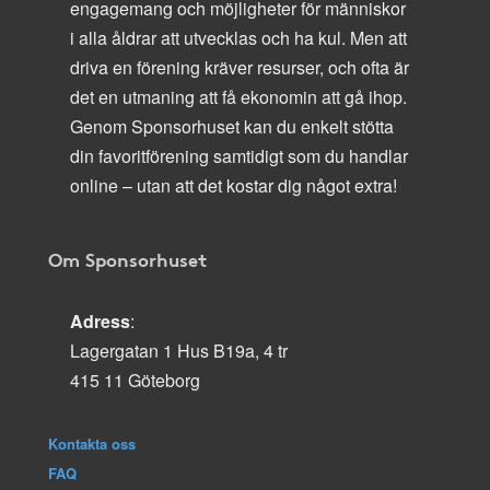
engagemang och möjligheter för människor
i alla åldrar att utvecklas och ha kul. Men att
driva en förening kräver resurser, och ofta är
det en utmaning att få ekonomin att gå ihop.
Genom Sponsorhuset kan du enkelt stötta
din favoritförening samtidigt som du handlar
online – utan att det kostar dig något extra!
Om Sponsorhuset
Adress
:
Lagergatan 1 Hus B19a, 4 tr
415 11 Göteborg
Kontakta oss
FAQ