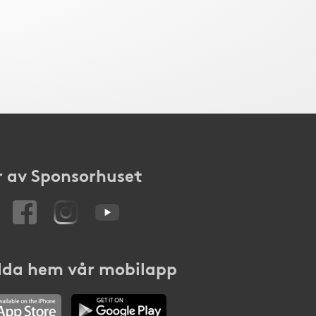
 av Sponsorhuset
da hem vår mobilapp