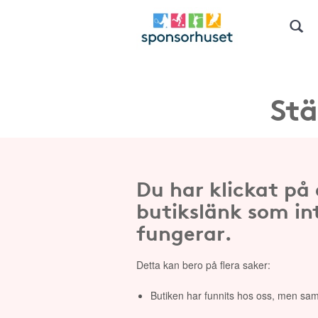
Stä
Du har klickat på
butikslänk som in
fungerar.
Detta kan bero på flera saker:
Butiken har funnits hos oss, men sam