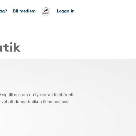
tag?
Bli medlem
Logga in
utik
 sig till oss om du tycker att felet är ett
 vet att denna butiken finns hos oss!