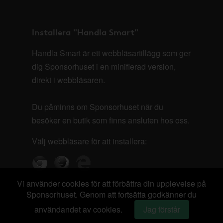
Installera "Handla Smart"
Handla Smart är ett webbläsartillägg som ger
dig Sponsorhuset i en minifierad version,
direkt i webbläsaren.
Du påminns om Sponsorhuset när du
besöker en butik som finns ansluten hos oss.
Välj webbläsare för att installera:
Vi använder cookies för att förbättra din upplevelse på
Sponsorhuset. Genom att fortsätta godkänner du
användandet av cookies.
Jag förstår