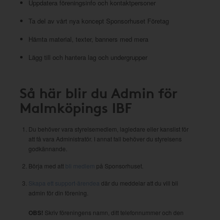
Uppdatera föreningsinfo och kontaktpersoner
Ta del av vårt nya koncept Sponsorhuset Företag
Hämta material, texter, banners med mera
Lägg till och hantera lag och undergrupper
Så här blir du Admin för
Malmköpings IBF
Du behöver vara styrelsemedlem, lagledare eller kanslist för
att få vara Administratör. I annat fall behöver du styrelsens
godkännande.
Börja med att
bli medlem
på Sponsorhuset.
Skapa ett support-ärendea
där du meddelar att du vill bli
admin för din förening.
OBS!
Skriv föreningens namn, ditt telefonnummer och den