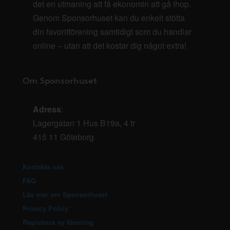
det en utmaning att få ekonomin att gå ihop.
Genom Sponsorhuset kan du enkelt stötta
din favoritförening samtidigt som du handlar
online – utan att det kostar dig något extra!
Om Sponsorhuset
Adress
:
Lagergatan 1 Hus B19a, 4 tr
415 11 Göteborg
Kontakta oss
FAQ
Läs mer om Sponsorhuset
Privacy Policy
Registrera ny förening