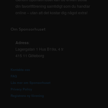
din favoritförening samtidigt som du handlar
online – utan att det kostar dig något extra!
Om Sponsorhuset
Adress
:
Lagergatan 1 Hus B19a, 4 tr
415 11 Göteborg
Kontakta oss
FAQ
Läs mer om Sponsorhuset
Privacy Policy
Registrera ny förening