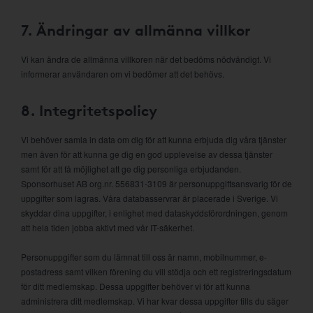
7. Ändringar av allmänna villkor
Vi kan ändra de allmänna villkoren när det bedöms nödvändigt. Vi
informerar användaren om vi bedömer att det behövs.
8. Integritetspolicy
Vi behöver samla in data om dig för att kunna erbjuda dig våra tjänster
men även för att kunna ge dig en god upplevelse av dessa tjänster
samt för att få möjlighet att ge dig personliga erbjudanden.
Sponsorhuset AB org.nr. 556831-3109 är personuppgiftsansvarig för de
uppgifter som lagras. Våra databasservrar är placerade i Sverige. Vi
skyddar dina uppgifter, i enlighet med dataskyddsförordningen, genom
att hela tiden jobba aktivt med vår IT-säkerhet.
Personuppgifter som du lämnat till oss är namn, mobilnummer, e-
postadress samt vilken förening du vill stödja och ett registreringsdatum
för ditt medlemskap. Dessa uppgifter behöver vi för att kunna
administrera ditt medlemskap. Vi har kvar dessa uppgifter tills du säger