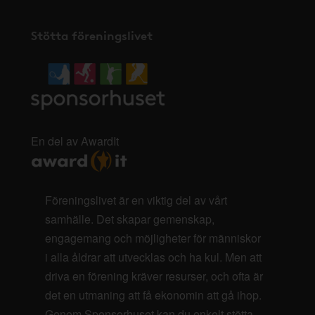
Stötta föreningslivet
En del av AwardIt
Föreningslivet är en viktig del av vårt
samhälle. Det skapar gemenskap,
engagemang och möjligheter för människor
i alla åldrar att utvecklas och ha kul. Men att
driva en förening kräver resurser, och ofta är
det en utmaning att få ekonomin att gå ihop.
Genom Sponsorhuset kan du enkelt stötta