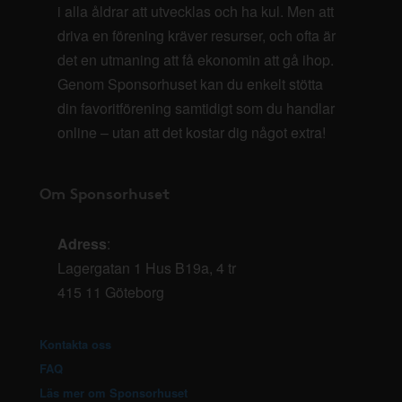
i alla åldrar att utvecklas och ha kul. Men att
driva en förening kräver resurser, och ofta är
det en utmaning att få ekonomin att gå ihop.
Genom Sponsorhuset kan du enkelt stötta
din favoritförening samtidigt som du handlar
online – utan att det kostar dig något extra!
Om Sponsorhuset
Adress
:
Lagergatan 1 Hus B19a, 4 tr
415 11 Göteborg
Kontakta oss
FAQ
Läs mer om Sponsorhuset