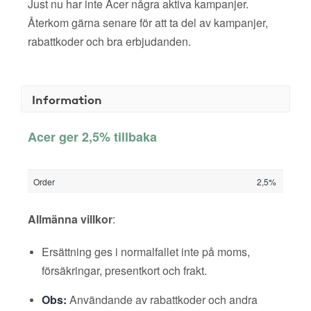
Just nu har inte Acer några aktiva kampanjer.
Återkom gärna senare för att ta del av kampanjer,
rabattkoder och bra erbjudanden.
Information
Acer ger 2,5% tillbaka
Order
2,5%
Allmänna villkor
:
Ersättning ges i normalfallet inte på moms,
försäkringar, presentkort och frakt.
Obs:
Användande av rabattkoder och andra