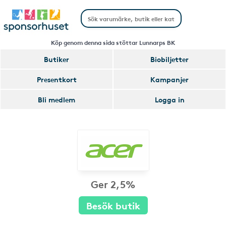
Köp genom denna sida stöttar Lunnarps BK
Butiker
Biobiljetter
Presentkort
Kampanjer
Bli medlem
Logga in
Ger 2,5%
Besök butik