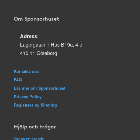
Om Sponsorhuset
Adress
:
Lagergatan 1 Hus B19a, 4 tr
415 11 Göteborg
Kontakta oss
FAQ
Läs mer om Sponsorhuset
Privacy Policy
Registrera ny förening
Hjälp och frågor
Skapa ett ärende