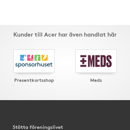
Kunder till Acer har även handlat här
Presentkortsshop
Meds
Stötta föreningslivet