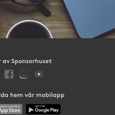
 av Sponsorhuset
da hem vår mobilapp