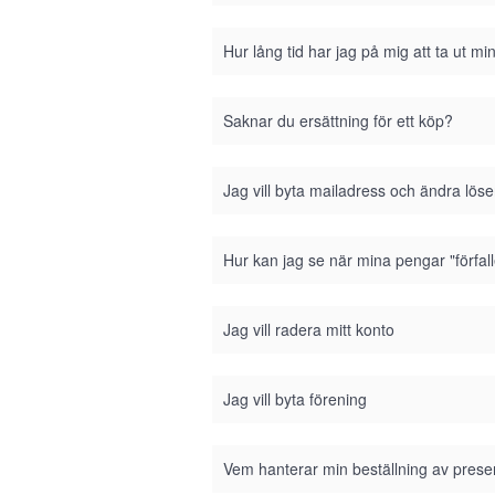
Hur lång tid har jag på mig att ta ut m
Saknar du ersättning för ett köp?
Jag vill byta mailadress och ändra lös
Hur kan jag se när mina pengar "förfall
Jag vill radera mitt konto
Jag vill byta förening
Vem hanterar min beställning av prese