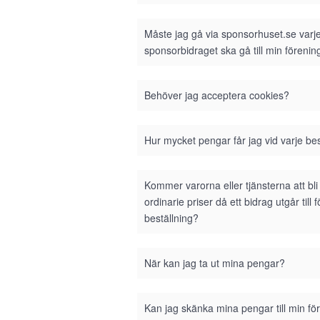
Måste jag gå via sponsorhuset.se varje 
sponsorbidraget ska gå till min förenin
Behöver jag acceptera cookies?
Hur mycket pengar får jag vid varje bes
Kommer varorna eller tjänsterna att bl
ordinarie priser då ett bidrag utgår till 
beställning?
När kan jag ta ut mina pengar?
Kan jag skänka mina pengar till min fö