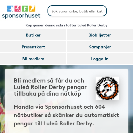
Köp genom denna sida stöttar Luleå Roller Derby
Butiker
Biobiljetter
Presentkort
Kampanjer
Bli medlem
Logga in
Bli medlem så får du och
Luleå Roller Derby pengar
tillbaka på dina nätköp
Handla via Sponsorhuset och 604
nätbutiker så skänker du automatiskt
pengar till Luleå Roller Derby.