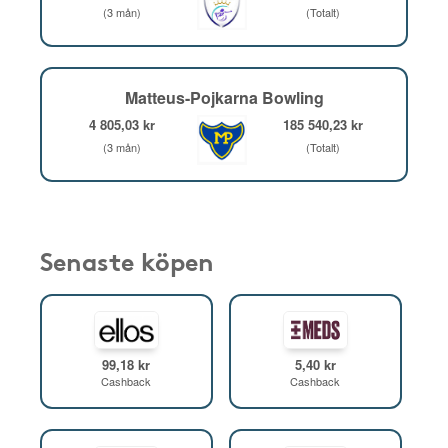
(3 mån)
(Totalt)
Matteus-Pojkarna Bowling
4 805,03 kr
185 540,23 kr
(3 mån)
(Totalt)
Senaste köpen
99,18 kr
5,40 kr
Cashback
Cashback