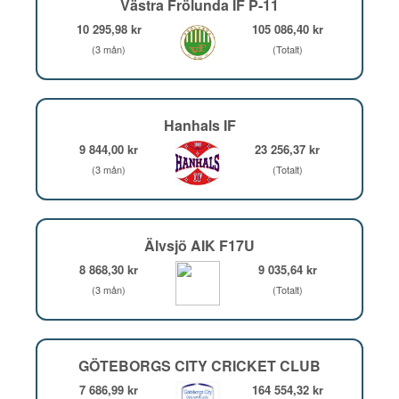
Västra Frölunda IF P-11
10 295,98 kr
105 086,40 kr
(3 mån)
(Totalt)
Hanhals IF
9 844,00 kr
23 256,37 kr
(3 mån)
(Totalt)
Älvsjö AIK F17U
8 868,30 kr
9 035,64 kr
(3 mån)
(Totalt)
GÖTEBORGS CITY CRICKET CLUB
7 686,99 kr
164 554,32 kr