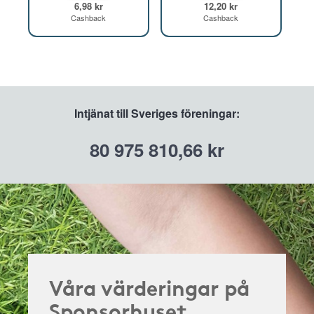
6,98 kr
12,20 kr
Cashback
Cashback
Intjänat till Sveriges föreningar:
80 975 810,66 kr
Våra värderingar på
Sponsorhuset