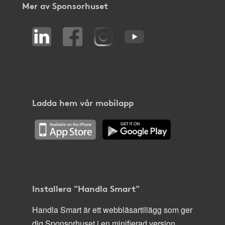
Mer av Sponsorhuset
Ladda hem vår mobilapp
Installera "Handla Smart"
Handla Smart är ett webbläsartillägg som ger
dig Sponsorhuset i en minifierad version,