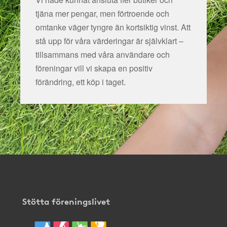
tjäna mer pengar, men förtroende och
omtanke väger tyngre än kortsiktig vinst. Att
stå upp för våra värderingar är självklart –
tillsammans med våra användare och
föreningar vill vi skapa en positiv
förändring, ett köp i taget.
Stötta föreningslivet