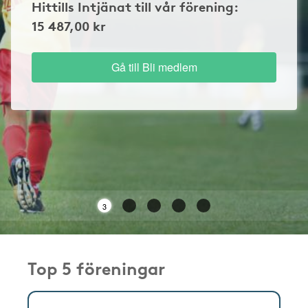
Hittills Intjänat till vår förening:
15 487,00 kr
Gå till Bli medlem
3
Top 5 föreningar