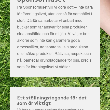
På Sponsorhuset vill vi göra gott – inte bara
för föreningslivet, utan också för samhället i
stort. Därför samarbetar vi enbart med
butiker som tar ansvar för sina produkter,
sina anställda och för miljön.
Vi väljer bort
aktörer som inte kan garantera goda
arbetsvillkor, transparens i sin produktion
eller säkra produkter. Rättvisa, respekt och
hållbarhet är grundläggande för oss, precis
som för föreningslivet vi stöttar.
Ett ställningstagande för det
som är viktigt
Vi hade kunnat ansluta fler butiker och