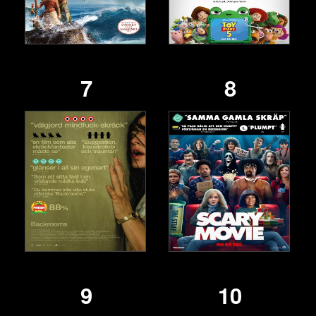
7
8
9
10