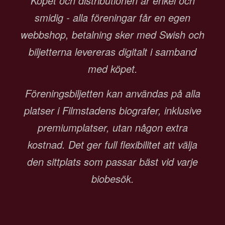
Köpet och distributionen är enkel och
smidig - alla föreningar får en egen
webbshop, betalning sker med Swish och
biljetterna levereras digitalt i samband
med köpet.
Föreningsbiljetten kan användas på alla
platser i Filmstadens biografer, inklusive
premiumplatser, utan någon extra
kostnad. Det ger full flexibilitet att välja
den sittplats som passar bäst vid varje
biobesök.