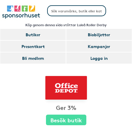
Köp genom denna sida stöttar Luleå Roller Derby
Butiker
Biobiljetter
Presentkort
Kampanjer
Bli medlem
Logga in
Ger 3%
Besök butik