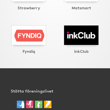
Strawberry
Matsmart
Fyndiq
inkClub
Stötta föreningslivet