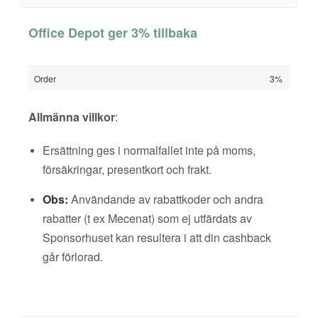
Office Depot ger 3% tillbaka
Order
3%
Allmänna villkor
:
Ersättning ges i normalfallet inte på moms,
försäkringar, presentkort och frakt.
Obs:
Användande av rabattkoder och andra
rabatter (t ex Mecenat) som ej utfärdats av
Sponsorhuset kan resultera i att din cashback
går förlorad.