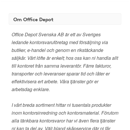
Om Office Depot
Office Depot Svenska AB är ett av Sveriges
ledande kontorsvaruföretag med försäljning via
butiker, e-handel och genom en rikstäckande
säljkår. Vårt löfte är enkelt; hos oss kan ni handla allt
till kontoret från samma leverantör. Färre fakturor,
transporter och leveranser sparar tid och låter er
effektivisera ert arbete. Våra tjänster gör er
arbetsdag enklare.
I vårt breda sortiment hittar ni tusentals produkter
inom kontorsinredning och kontorsmaterial. Förutom
alla tänkbara kontorsvaror har vi även flera tjänster
ni kan ta del av. Välj bland skåpservice där ni får