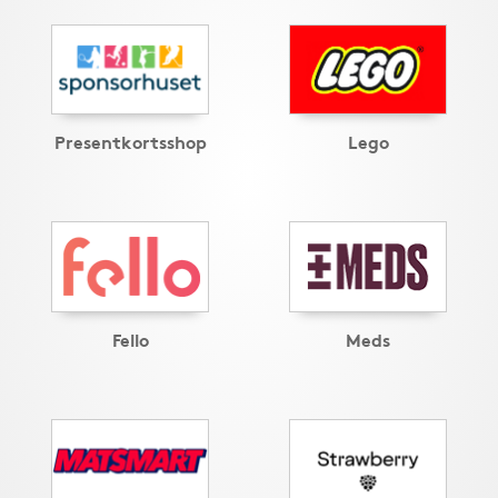
Presentkortsshop
Lego
Fello
Meds