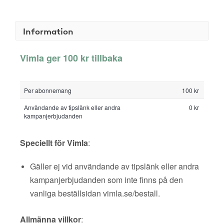
Information
Vimla ger 100 kr tillbaka
Per abonnemang
100 kr
Användande av tipslänk eller andra
0 kr
kampanjerbjudanden
Speciellt för Vimla
:
Gäller ej vid användande av tipslänk eller andra
kampanjerbjudanden som inte finns på den
vanliga beställsidan vimla.se/bestall.
Allmänna villkor
: