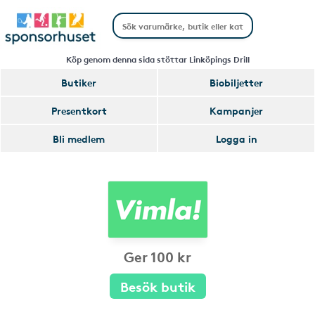
Köp genom denna sida stöttar Linköpings Drill
Butiker
Biobiljetter
Presentkort
Kampanjer
Bli medlem
Logga in
Ger 100 kr
Besök butik