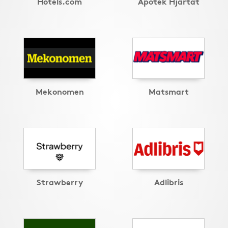
Hotels.com
Apotek Hjärtat
Mekonomen
Matsmart
Strawberry
Adlibris