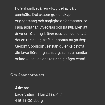
Föreningslivet är en viktig del av vårt
samhälle. Det skapar gemenskap,
engagemang och möjligheter för människor
i alla åldrar att utvecklas och ha kul. Men att
driva en förening kräver resurser, och ofta är
det en utmaning att få ekonomin att gå ihop.
Genom Sponsorhuset kan du enkelt stötta
din favoritförening samtidigt som du handlar
online – utan att det kostar dig något extra!
Om Sponsorhuset
Adress
:
Lagergatan 1 Hus B19a, 4 tr
415 11 Göteborg