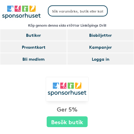
Köp genom denna sida stöttar Linköpings Drill
Butiker
Biobiljetter
Presentkort
Kampanjer
Bli medlem
Logga in
Ger 5%
Besök butik