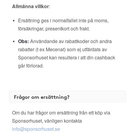
Allmänna villkor
:
Ersättning ges i normalfallet inte på moms,
försäkringar, presentkort och frakt.
Obs:
Användande av rabattkoder och andra
rabatter (t ex Mecenat) som ej utfärdats av
Sponsorhuset kan resultera i att din cashback
går förlorad.
Frågor om ersättning?
Om du har frågor om ersättning från ett köp via
Sponsorhuset, vänligen kontakta
info@sponsorhuset.se