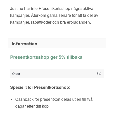
Just nu har inte Presentkortsshop några aktiva
kampanjer. Återkom gärna senare för att ta del av
kampanjer, rabattkoder och bra erbjudanden.
Information
Presentkortsshop ger 5% tillbaka
Order
5%
Speciellt för Presentkortsshop
:
Cashback för presentkort delas ut en till två
dagar efter ditt köp