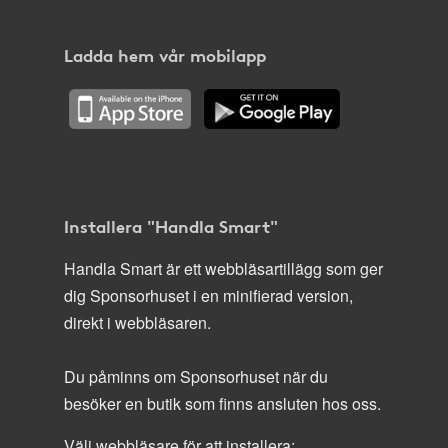
Ladda hem vår mobilapp
Installera "Handla Smart"
Handla Smart är ett webbläsartillägg som ger
dig Sponsorhuset i en minifierad version,
direkt i webbläsaren.
Du påminns om Sponsorhuset när du
besöker en butik som finns ansluten hos oss.
Välj webbläsare för att installera: