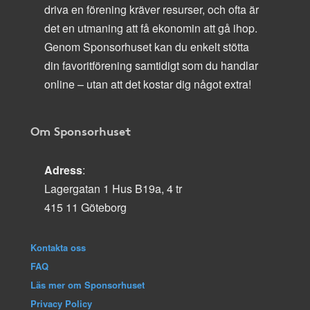
driva en förening kräver resurser, och ofta är
det en utmaning att få ekonomin att gå ihop.
Genom Sponsorhuset kan du enkelt stötta
din favoritförening samtidigt som du handlar
online – utan att det kostar dig något extra!
Om Sponsorhuset
Adress
:
Lagergatan 1 Hus B19a, 4 tr
415 11 Göteborg
Kontakta oss
FAQ
Läs mer om Sponsorhuset
Privacy Policy