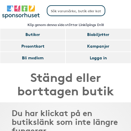
Köp genom denna sida stöttar Linköpings Drill
Butiker
Biobiljetter
Presentkort
Kampanjer
Bli medlem
Logga in
Stängd eller
borttagen butik
Du har klickat på en
butikslänk som inte längre
fungerar.