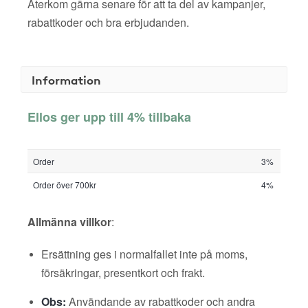
Återkom gärna senare för att ta del av kampanjer,
rabattkoder och bra erbjudanden.
Information
Ellos ger upp till 4% tillbaka
Order
3%
Order över 700kr
4%
Allmänna villkor
:
Ersättning ges i normalfallet inte på moms,
försäkringar, presentkort och frakt.
Obs:
Användande av rabattkoder och andra