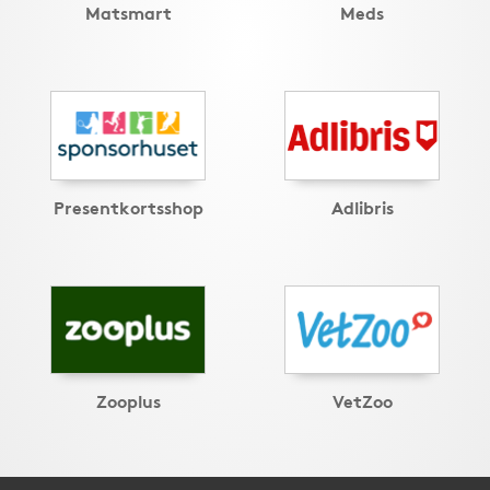
Matsmart
Meds
Presentkortsshop
Adlibris
Zooplus
VetZoo