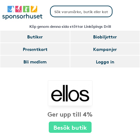
Köp genom denna sida stöttar Linköpings Drill
Butiker
Biobiljetter
Presentkort
Kampanjer
Bli medlem
Logga in
Ger upp till 4%
Besök butik