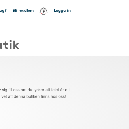
tag?
Bli medlem
Logga in
utik
 sig till oss om du tycker att felet är ett
 vet att denna butiken finns hos oss!