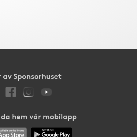
 av Sponsorhuset
da hem vår mobilapp