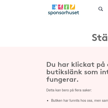
Stä
Du har klickat på
butikslänk som in
fungerar.
Detta kan bero på flera saker:
Butiken har funnits hos oss, men sam