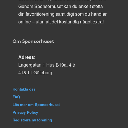
Genom Sponsorhuset kan du enkelt stötta
din favoritförening samtidigt som du handlar
online – utan att det kostar dig något extra!
Om Sponsorhuset
Adress
:
Lagergatan 1 Hus B19a, 4 tr
415 11 Göteborg
Kontakta oss
FAQ
Läs mer om Sponsorhuset
Privacy Policy
Registrera ny förening