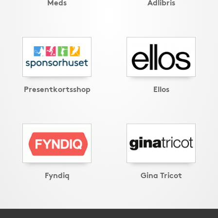
Meds
Adlibris
Presentkortsshop
Ellos
Fyndiq
Gina Tricot