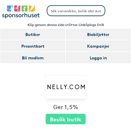
Köp genom denna sida stöttar Linköpings Drill
Butiker
Biobiljetter
Presentkort
Kampanjer
Bli medlem
Logga in
Ger 1,5%
Besök butik