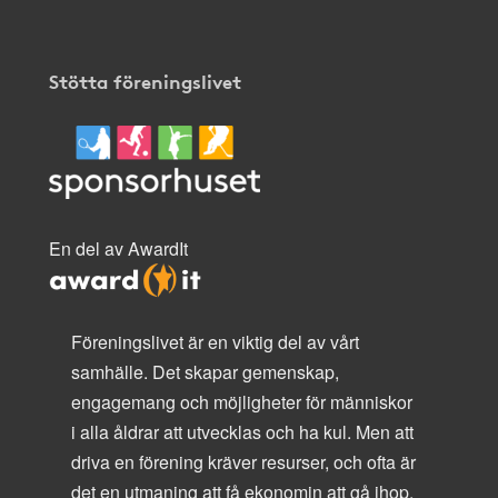
Stötta föreningslivet
En del av AwardIt
Föreningslivet är en viktig del av vårt
samhälle. Det skapar gemenskap,
engagemang och möjligheter för människor
i alla åldrar att utvecklas och ha kul. Men att
driva en förening kräver resurser, och ofta är
det en utmaning att få ekonomin att gå ihop.