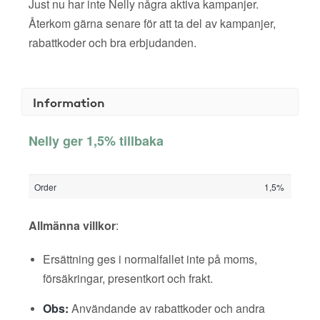
Just nu har inte Nelly några aktiva kampanjer.
Återkom gärna senare för att ta del av kampanjer,
rabattkoder och bra erbjudanden.
Information
Nelly ger 1,5% tillbaka
Order
1,5%
Allmänna villkor
:
Ersättning ges i normalfallet inte på moms,
försäkringar, presentkort och frakt.
Obs:
Användande av rabattkoder och andra