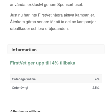
använda, exklusivt genom Sponsorhuset.
Just nu har inte FirstVet några aktiva kampanjer.
Återkom gärna senare för att ta del av kampanjer,
rabattkoder och bra erbjudanden.
Information
FirstVet ger upp till 4% tillbaka
Order eget märke
4%
Order övrigt
2,5%
Allmänna villkor
: