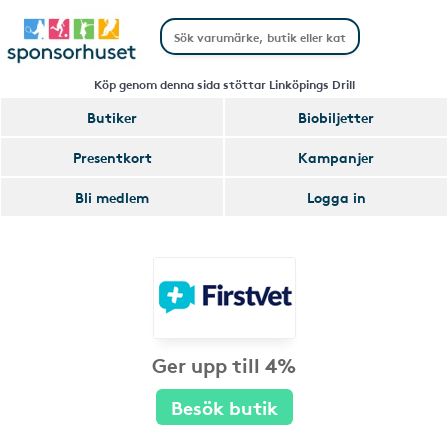
Köp genom denna sida stöttar Linköpings Drill
Butiker
Biobiljetter
Presentkort
Kampanjer
Bli medlem
Logga in
Ger upp till 4%
Besök butik