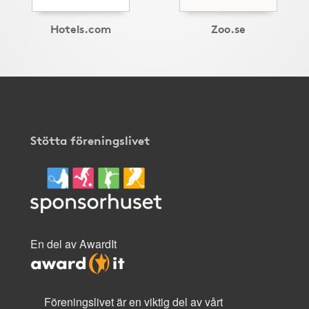
Hotels.com
Zoo.se
Stötta föreningslivet
En del av AwardIt
Föreningslivet är en viktig del av vårt