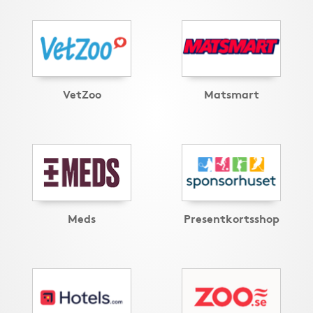
VetZoo
Matsmart
Meds
Presentkortsshop