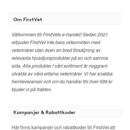
Om FirstVet
Välkommen till FirstVets e-handel! Sedan 2021
erbjuder FirstVet inte bara videomöten med
veterinärer utan även en bred försäljning av
relevanta hjusdjursprodukter på en och samma
sida. Alla produkter i vårt sortiment är noggrant
utvalda av våra erfarna veterinärer. Vi har snabba
hemleveranser och om du handlar för över 599 kr
bjuder vi på frakten.
Kampanjer & Rabattkoder
Här finns kampanjer och rabattkoder till FirstVet att