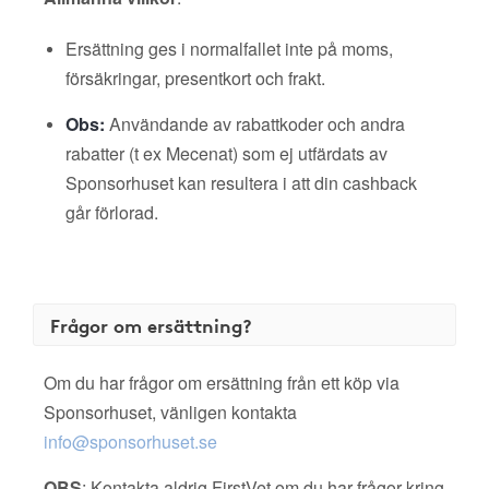
Ersättning ges i normalfallet inte på moms,
försäkringar, presentkort och frakt.
Obs:
Användande av rabattkoder och andra
rabatter (t ex Mecenat) som ej utfärdats av
Sponsorhuset kan resultera i att din cashback
går förlorad.
Frågor om ersättning?
Om du har frågor om ersättning från ett köp via
Sponsorhuset, vänligen kontakta
info@sponsorhuset.se
OBS
: Kontakta aldrig FirstVet om du har frågor kring