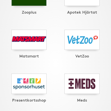
Zooplus
Apotek Hjärtat
Matsmart
VetZoo
Presentkortsshop
Meds