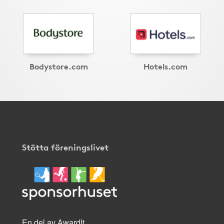
Bodystore.com
Hotels.com
Stötta föreningslivet
En del av AwardIt