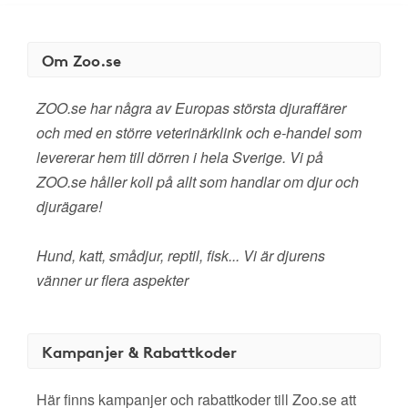
Om Zoo.se
ZOO.se har några av Europas största djuraffärer
och med en större veterinärklink och e-handel som
levererar hem till dörren i hela Sverige. Vi på
ZOO.se håller koll på allt som handlar om djur och
djurägare!
Hund, katt, smådjur, reptil, fisk... Vi är djurens
vänner ur flera aspekter
Kampanjer & Rabattkoder
Här finns kampanjer och rabattkoder till Zoo.se att