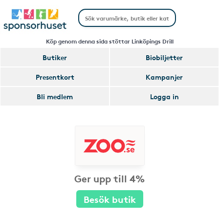
Köp genom denna sida stöttar Linköpings Drill
Butiker
Biobiljetter
Presentkort
Kampanjer
Bli medlem
Logga in
Ger upp till 4%
Besök butik