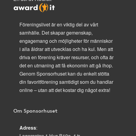
Föreningslivet är en viktig del av vårt
samhälle. Det skapar gemenskap,
engagemang och möjligheter för människor
i alla åldrar att utvecklas och ha kul. Men att
driva en förening kräver resurser, och ofta är
det en utmaning att få ekonomin att gå ihop.
Genom Sponsorhuset kan du enkelt stötta
din favoritförening samtidigt som du handlar
online – utan att det kostar dig något extra!
Om Sponsorhuset
Adress
:
Lagergatan 1 Hus B19a, 4 tr