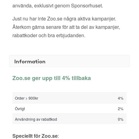
använda, exklusivt genom Sponsorhuset.
Just nu har inte Zoo.se några aktiva kampanjer.
Återkom gärna senare för att ta del av kampanjer,
rabattkoder och bra erbjudanden.
Information
Zoo.se ger upp till 4% tillbaka
Order > 900kr
4%
Övrigt
2%
Användning av rabattkod
0%
Speciellt för Zoo.se
: