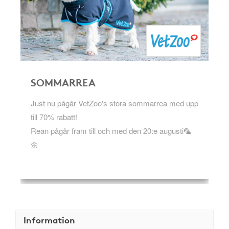
SOMMARREA
Just nu pågår VetZoo's stora sommarrea med upp
till 70% rabatt!
Rean pågår fram till och med den 20:e augusti🦜
🌼
Information