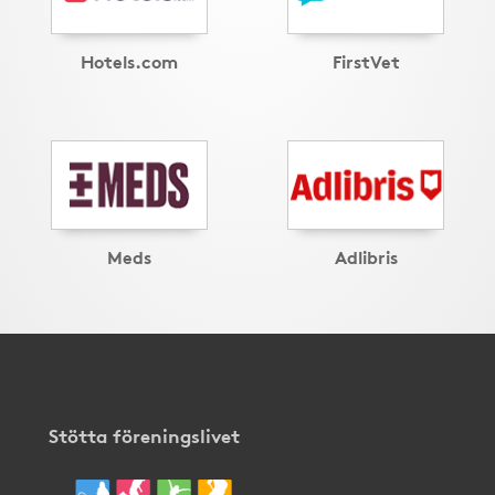
Hotels.com
FirstVet
Meds
Adlibris
Stötta föreningslivet