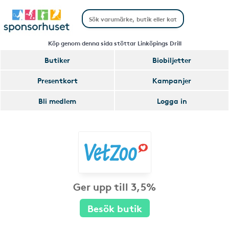
Köp genom denna sida stöttar Linköpings Drill
Butiker
Biobiljetter
Presentkort
Kampanjer
Bli medlem
Logga in
Ger upp till 3,5%
Besök butik