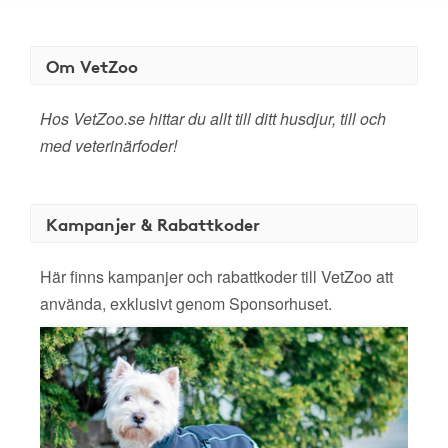
Om VetZoo
Hos VetZoo.se hittar du allt till ditt husdjur, till och
med veterinärfoder!
Kampanjer & Rabattkoder
Här finns kampanjer och rabattkoder till VetZoo att
använda, exklusivt genom Sponsorhuset.