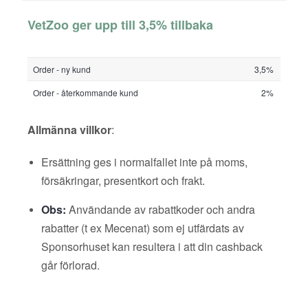
VetZoo ger upp till 3,5% tillbaka
Order - ny kund
3,5%
Order - återkommande kund
2%
Allmänna villkor
:
Ersättning ges i normalfallet inte på moms,
försäkringar, presentkort och frakt.
Obs:
Användande av rabattkoder och andra
rabatter (t ex Mecenat) som ej utfärdats av
Sponsorhuset kan resultera i att din cashback
går förlorad.